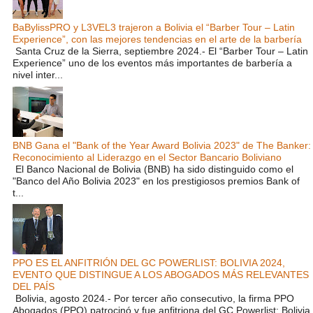
BaBylissPRO y L3VEL3 trajeron a Bolivia el “Barber Tour – Latin
Experience”, con las mejores tendencias en el arte de la barbería
Santa Cruz de la Sierra, septiembre 2024.- El “Barber Tour – Latin
Experience” uno de los eventos más importantes de barbería a
nivel inter...
BNB Gana el "Bank of the Year Award Bolivia 2023" de The Banker:
Reconocimiento al Liderazgo en el Sector Bancario Boliviano
El Banco Nacional de Bolivia (BNB) ha sido distinguido como el
"Banco del Año Bolivia 2023" en los prestigiosos premios Bank of
t...
PPO ES EL ANFITRIÓN DEL GC POWERLIST: BOLIVIA 2024,
EVENTO QUE DISTINGUE A LOS ABOGADOS MÁS RELEVANTES
DEL PAÍS
Bolivia, agosto 2024.- Por tercer año consecutivo, la firma PPO
Abogados (PPO) patrocinó y fue anfitriona del GC Powerlist: Bolivia