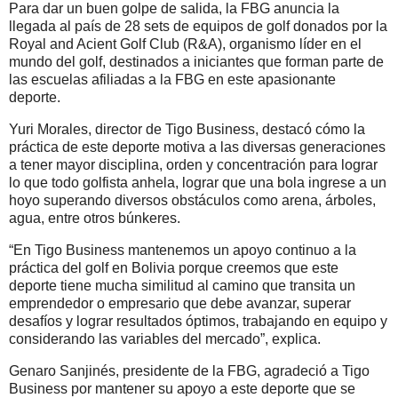
Para dar un buen golpe de salida, la FBG anuncia la
llegada al país de 28 sets de equipos de golf donados por la
Royal and Acient Golf Club (R&A), organismo líder en el
mundo del golf, destinados a iniciantes que forman parte de
las escuelas afiliadas a la FBG en este apasionante
deporte.
Yuri Morales, director de Tigo Business, destacó cómo la
práctica de este deporte motiva a las diversas generaciones
a tener mayor disciplina, orden y concentración para lograr
lo que todo golfista anhela, lograr que una bola ingrese a un
hoyo superando diversos obstáculos como arena, árboles,
agua, entre otros búnkeres.
“En Tigo Business mantenemos un apoyo continuo a la
práctica del golf en Bolivia porque creemos que este
deporte tiene mucha similitud al camino que transita un
emprendedor o empresario que debe avanzar, superar
desafíos y lograr resultados óptimos, trabajando en equipo y
considerando las variables del mercado”, explica.
Genaro Sanjinés, presidente de la FBG, agradeció a Tigo
Business por mantener su apoyo a este deporte que se