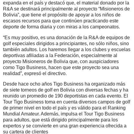
expanda en el país y destacó que, el material donado por la
R&A se destinará principalmente al proyecto “Misioneros de
Bolivia”, que tiene el propósito de apoyar a los niños de
escasos recursos para que continúen practicando este
deporte de forma diaria y con miras a los campeonatos.
“Es muy positivo, es una donación de la R&A de equipos de
golf especiales dirigidos a principiantes, no sólo niños, sino
también adultos. Los haremos llegar a los clubes y escuelas
deportivas afiliadas a la Federación, especialmente al
proyecto Misioneros de Bolivia que, con auspiciadores
como Tigo Business, hacen que este proyecto sea una
realidad”, expresó el directivo.
Desde hace ocho años Tigo Business ha organizado más
de siete torneos de golf en Bolivia con diversas fechas y ha
reunido un promedio de 190 deportistas en cada evento. El
Tour Tigo Business toma en cuenta diversos campos de golf
de primer nivel en todo el país y es válido para el Ranking
Mundial Amateur. Además, impulsa el Tour Tigo Business
para adultos, que está dirigido principalmente para los
expertos y se convierte en una gran experiencia ofrecida a
su cartera de clientes