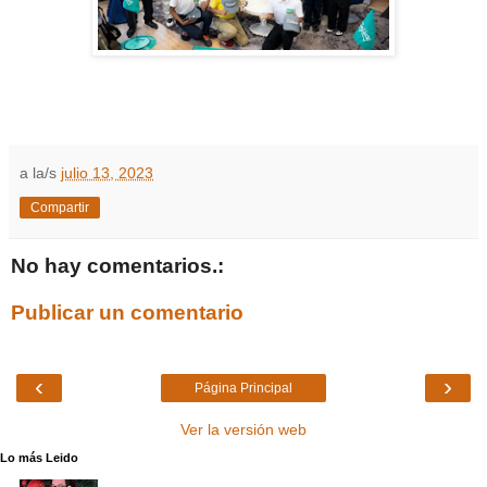
a la/s
julio 13, 2023
Compartir
No hay comentarios.:
Publicar un comentario
‹
›
Página Principal
Ver la versión web
Lo más Leido