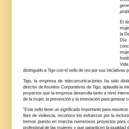
gene
prob
El d
mujer
la D
Día 
conc
muje
Inst
Vida
distinguido a Tigo con el sello de oro por sus iniciativas 
Tigo, la empresa de telecomunicaciones ha sido dist
director de Asuntos Corporativos de Tigo, aplaudió la i
proyectos que la empresa desarrolla tanto a nivel intern
de la mujer, la prevención y la innovación para generar 
“Este sello tiene un significado importante para nosot
libre de violencia, reconoce los esfuerzos por la inclus
hemos puesto en marcha numerosos proyectos para des
profesional de las mujeres y que garanticen la igualdad