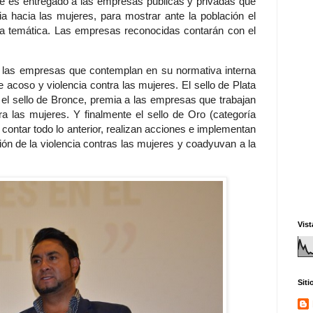
ce es entregado a las empresas públicas y privadas que
a hacia las mujeres, para mostrar ante la población el
la temática. Las empresas reconocidas contarán con el
a las empresas que contemplan en su normativa interna
 acoso y violencia contra las mujeres. El sello de Plata
 el sello de Bronce, premia a las empresas que trabajan
ra las mujeres. Y finalmente el sello de Oro (categoría
ontar todo lo anterior, realizan acciones e implementan
ón de la violencia contras las mujeres y coadyuvan a la
Vist
Sit