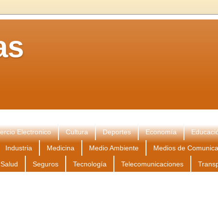
as
rcio Electronico
Cultura
Deportes
Economía
Educaci
Industria
Medicina
Medio Ambiente
Medios de Comunica
Salud
Seguros
Tecnología
Telecomunicaciones
Trans