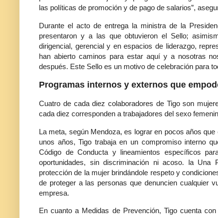
las políticas de promoción y de pago de salarios”, asegu
Durante el acto de entrega la ministra de la Preside
presentaron y a las que obtuvieron el Sello; asimis
dirigencial, gerencial y en espacios de liderazgo, rep
han abierto caminos para estar aquí y a nosotras no
después. Este Sello es un motivo de celebración para to
Programas internos y externos que empode
Cuatro de cada diez colaboradores de Tigo son mujere
cada diez corresponden a trabajadores del sexo femenin
La meta, según Mendoza, es lograr en pocos años que c
unos años, Tigo trabaja en un compromiso interno que
Código de Conducta y lineamientos específicos para
oportunidades, sin discriminación ni acoso. la Una 
protección de la mujer brindándole respeto y condiciones
de proteger a las personas que denuncien cualquier vu
empresa.
En cuanto a Medidas de Prevención, Tigo cuenta con