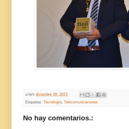
a la/s
diciembre 09, 2023
Etiquetas:
Tecnología
,
Telecomunicaciones
No hay comentarios.: