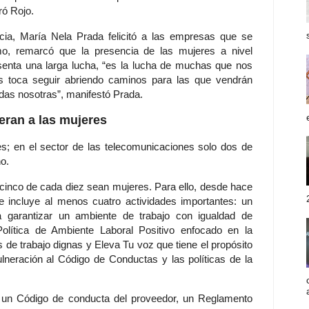
ró Rojo.
ncia, María Nela Prada felicitó a las empresas que se
mo, remarcó que la presencia de las mujeres a nivel
resenta una larga lucha, “es la lucha de muchas que nos
s toca seguir abriendo caminos para las que vendrán
das nosotras”, manifestó Prada.
ran a las mujeres
s; en el sector de las telecomunicaciones solo dos de
o.
inco de cada diez sean mujeres. Para ello, desde hace
 incluye al menos cuatro actividades importantes: un
 garantizar un ambiente de trabajo con igualdad de
Política de Ambiente Laboral Positivo enfocado en la
 de trabajo dignas y Eleva Tu voz que tiene el propósito
lneración al Código de Conductas y las políticas de la
 un Código de conducta del proveedor, un Reglamento