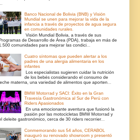
..
Banco Nacional de Bolivia (BNB) y Visión
Mundial se unen para mejorar la vida de la
infancia a través de proyectos de agua segura
en comunidades rurales.
Visión Mundial Bolivia, a través de sus
Programas de Desarrollo de Área (PDA), trabaja en más de
1.500 comunidades para mejorar las condici...
Cuatro síntomas que pueden alertar a los
padres de una alergia alimentaria en los
infantes
Los especialistas sugieren cuidar la nutrición
de los bebés considerando el consumo de
leche materna, una variedad de alimentos que aporten...
BMW Motorrad y SACI: Éxito en la Gran
Travesía Gastronómica al Sur de Perú con
Riders Apasionados
En una emocionante aventura que fusionó la
pasión por las motocicletas BMW Motorrad y
el deleite gastronómico, cerca de 30 riders recorrier...
Conmemorando sus 54 años, CERABOL
inauguró su renovado showroom y presentó