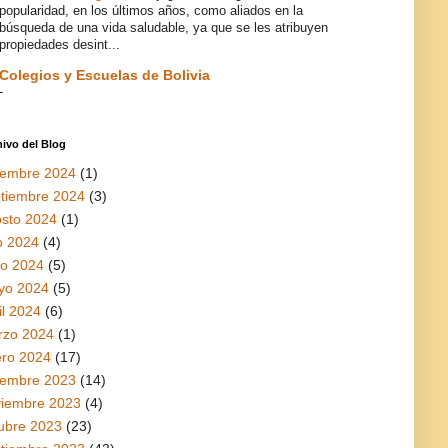
popularidad, en los últimos años, como aliados en la
búsqueda de una vida saludable, ya que se les atribuyen
propiedades desint...
Colegios y Escuelas de Bolivia
-
ivo del Blog
iembre 2024
(1)
tiembre 2024
(3)
sto 2024
(1)
io 2024
(4)
io 2024
(5)
yo 2024
(5)
il 2024
(6)
rzo 2024
(1)
ro 2024
(17)
iembre 2023
(14)
viembre 2023
(4)
ubre 2023
(23)