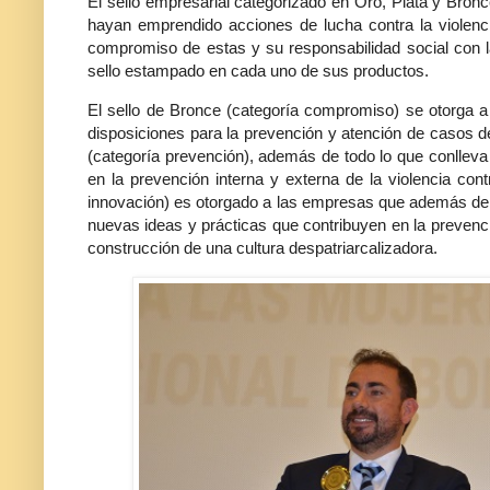
El sello empresarial categorizado en Oro, Plata y Bron
hayan emprendido acciones de lucha contra la violenci
compromiso de estas y su responsabilidad social con 
sello estampado en cada uno de sus productos.
El sello de Bronce (categoría compromiso) se otorga 
disposiciones para la prevención y atención de casos de
(categoría prevención), además de todo lo que conlleva
en la prevención interna y externa de la violencia cont
innovación) es otorgado a las empresas que además de c
nuevas ideas y prácticas que contribuyen en la prevenci
construcción de una cultura despatriarcalizadora.