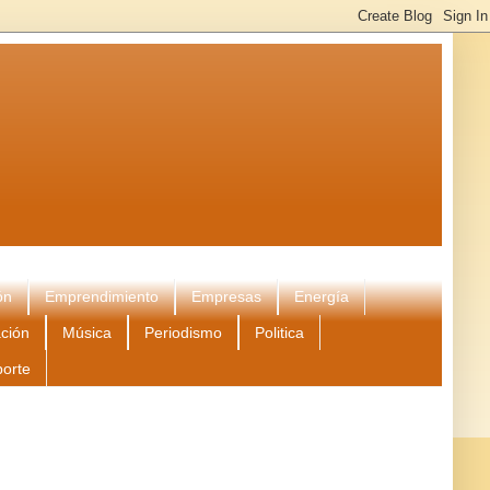
ón
Emprendimiento
Empresas
Energía
ción
Música
Periodismo
Politica
porte