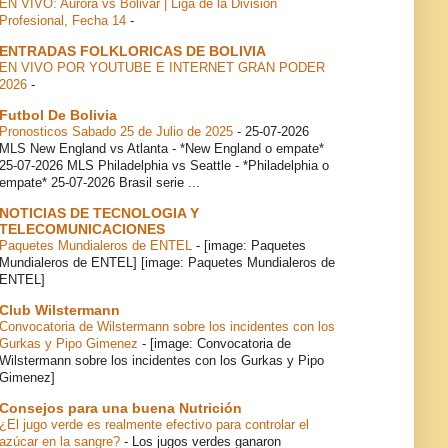
EN VIVO: Aurora vs Bolivar | Liga de la División
Profesional, Fecha 14
-
ENTRADAS FOLKLORICAS DE BOLIVIA
EN VIVO POR YOUTUBE E INTERNET GRAN PODER
2026
-
Futbol De Bolivia
Pronosticos Sabado 25 de Julio de 2025
-
25-07-2026
MLS New England vs Atlanta - *New England o empate*
25-07-2026 MLS Philadelphia vs Seattle - *Philadelphia o
empate* 25-07-2026 Brasil serie ...
NOTICIAS DE TECNOLOGIA Y
TELECOMUNICACIONES
Paquetes Mundialeros de ENTEL
-
[image: Paquetes
Mundialeros de ENTEL] [image: Paquetes Mundialeros de
ENTEL]
Club Wilstermann
Convocatoria de Wilstermann sobre los incidentes con los
Gurkas y Pipo Gimenez
-
[image: Convocatoria de
Wilstermann sobre los incidentes con los Gurkas y Pipo
Gimenez]
Consejos para una buena Nutrición
¿El jugo verde es realmente efectivo para controlar el
azúcar en la sangre?
-
Los jugos verdes ganaron