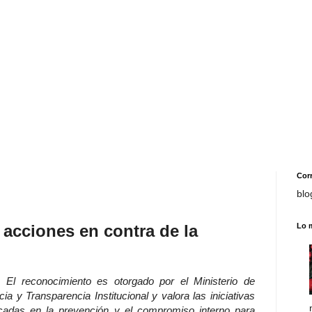
Cor
blo
 acciones en contra de la
Lo 
El reconocimiento es otorgado por el Ministerio de
cia y Transparencia Institucional y valora las iniciativas
cadas en la prevención y el compromiso interno para