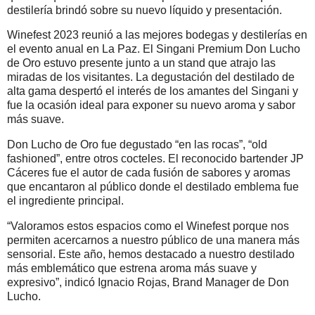
destilería brindó sobre su nuevo líquido y presentación.
Winefest 2023 reunió a las mejores bodegas y destilerías en
el evento anual en La Paz. El Singani Premium Don Lucho
de Oro estuvo presente junto a un stand que atrajo las
miradas de los visitantes. La degustación del destilado de
alta gama despertó el interés de los amantes del Singani y
fue la ocasión ideal para exponer su nuevo aroma y sabor
más suave.
Don Lucho de Oro fue degustado “en las rocas”, “old
fashioned”, entre otros cocteles. El reconocido bartender JP
Cáceres fue el autor de cada fusión de sabores y aromas
que encantaron al público donde el destilado emblema fue
el ingrediente principal.
“Valoramos estos espacios como el Winefest porque nos
permiten acercarnos a nuestro público de una manera más
sensorial. Este año, hemos destacado a nuestro destilado
más emblemático que estrena aroma más suave y
expresivo”, indicó Ignacio Rojas, Brand Manager de Don
Lucho.