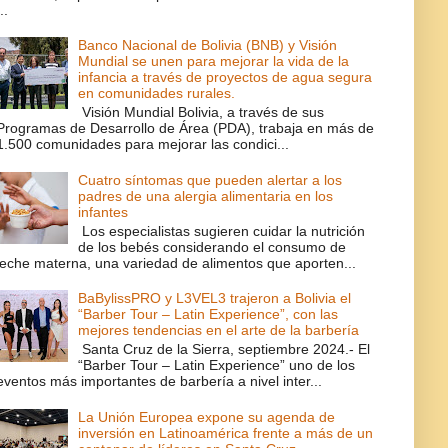
..
Banco Nacional de Bolivia (BNB) y Visión
Mundial se unen para mejorar la vida de la
infancia a través de proyectos de agua segura
en comunidades rurales.
Visión Mundial Bolivia, a través de sus
Programas de Desarrollo de Área (PDA), trabaja en más de
1.500 comunidades para mejorar las condici...
Cuatro síntomas que pueden alertar a los
padres de una alergia alimentaria en los
infantes
Los especialistas sugieren cuidar la nutrición
de los bebés considerando el consumo de
leche materna, una variedad de alimentos que aporten...
BaBylissPRO y L3VEL3 trajeron a Bolivia el
“Barber Tour – Latin Experience”, con las
mejores tendencias en el arte de la barbería
Santa Cruz de la Sierra, septiembre 2024.- El
“Barber Tour – Latin Experience” uno de los
eventos más importantes de barbería a nivel inter...
La Unión Europea expone su agenda de
inversión en Latinoamérica frente a más de un