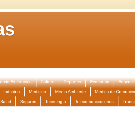
as
rcio Electronico
Cultura
Deportes
Economía
Educaci
Industria
Medicina
Medio Ambiente
Medios de Comunica
Salud
Seguros
Tecnología
Telecomunicaciones
Trans