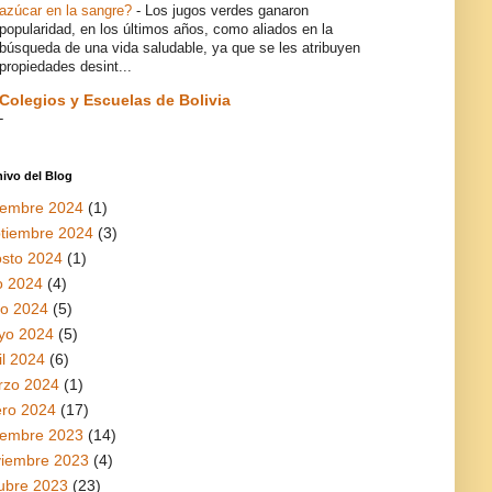
azúcar en la sangre?
-
Los jugos verdes ganaron
popularidad, en los últimos años, como aliados en la
búsqueda de una vida saludable, ya que se les atribuyen
propiedades desint...
Colegios y Escuelas de Bolivia
-
ivo del Blog
iembre 2024
(1)
tiembre 2024
(3)
sto 2024
(1)
io 2024
(4)
io 2024
(5)
yo 2024
(5)
il 2024
(6)
rzo 2024
(1)
ro 2024
(17)
iembre 2023
(14)
viembre 2023
(4)
ubre 2023
(23)