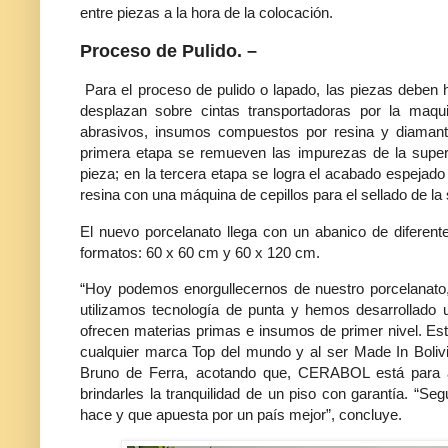
entre piezas a la hora de la colocación.
Proceso de Pulido. –
Para el proceso de pulido o lapado, las piezas deben 
desplazan sobre cintas transportadoras por la ma
abrasivos, insumos compuestos por resina y diamant
primera etapa se remueven las impurezas de la superfi
pieza; en la tercera etapa se logra el acabado espejado o
resina con una máquina de cepillos para el sellado de la 
El nuevo porcelanato llega con un abanico de diferen
formatos: 60 x 60 cm y 60 x 120 cm.
“Hoy podemos enorgullecernos de nuestro porcelanato,
utilizamos tecnología de punta y hemos desarrollado 
ofrecen materias primas e insumos de primer nivel. E
cualquier marca Top del mundo y al ser Made In Boliv
Bruno de Ferra, acotando que, CERABOL está para a
brindarles la tranquilidad de un piso con garantía. “S
hace y que apuesta por un país mejor”, concluye.