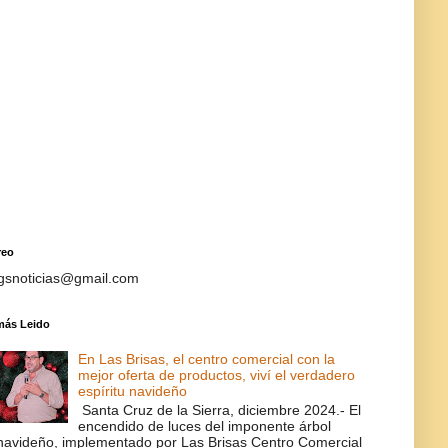
reo
gsnoticias@gmail.com
más Leido
En Las Brisas, el centro comercial con la
mejor oferta de productos, viví el verdadero
espíritu navideño
Santa Cruz de la Sierra, diciembre 2024.- El
encendido de luces del imponente árbol
navideño, implementado por Las Brisas Centro Comercial