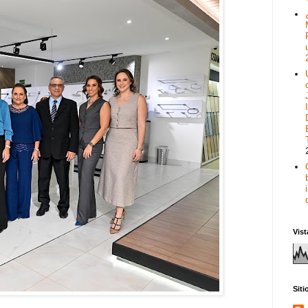
Vist
Sit