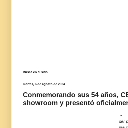
Busca en el sitio
martes, 6 de agosto de 2024
Conmemorando sus 54 años, C
showroom y presentó oficialme
•
del 
inau