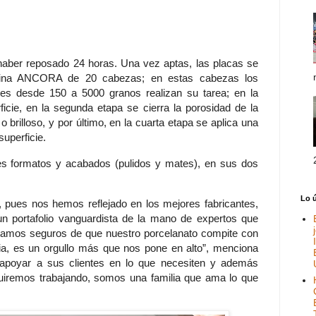
haber reposado 24 horas. Una vez aptas, las placas se
quina ANCORA de 20 cabezas; en estas cabezas los
es desde 150 a 5000 granos realizan su tarea; en la
cie, en la segunda etapa se cierra la porosidad de la
 brilloso, y por último, en la cuarta etapa se aplica una
superficie.
tes formatos y acabados (pulidos y mates), en sus dos
Lo 
 pues nos hemos reflejado en los mejores fabricantes,
un portafolio vanguardista de la mano de expertos que
stamos seguros de que nuestro porcelanato compite con
ia, es un orgullo más que nos pone en alto”, menciona
poyar a sus clientes en lo que necesiten y además
eguiremos trabajando, somos una familia que ama lo que