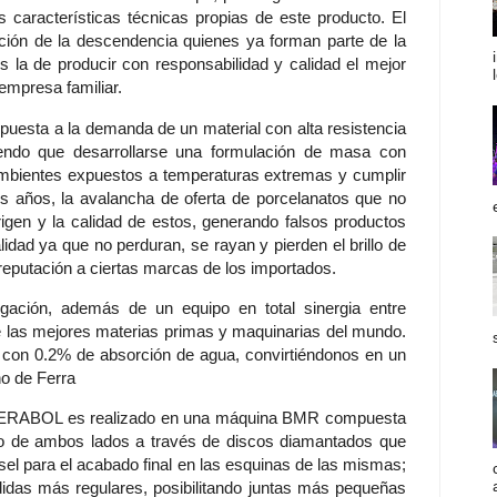
s características técnicas propias de este producto. El
ción de la descendencia quienes ya forman parte de la
 la de producir con responsabilidad y calidad el mejor
 empresa familiar.
spuesta a la demanda de un material con alta resistencia
niendo que desarrollarse una formulación de masa con
 ambientes expuestos a temperaturas extremas y cumplir
s años, la avalancha de oferta de porcelanatos que no
igen y la calidad de estos, generando falsos productos
idad ya que no perduran, se rayan y pierden el brillo de
eputación a ciertas marcas de los importados.
gación, además de un equipo en total sinergia entre
e las mejores materias primas y maquinarias del mundo.
o con 0.2% de absorción de agua, convirtiéndonos en un
no de Ferra
o CERABOL es realizado en una máquina BMR compuesta
eco de ambos lados a través de discos diamantados que
sel para el acabado final en las esquinas de las mismas;
idas más regulares, posibilitando juntas más pequeñas