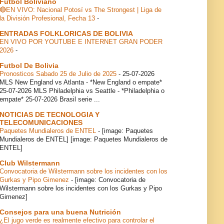
Futbol Boliviano
🔴EN VIVO: Nacional Potosí vs The Strongest | Liga de
la División Profesional, Fecha 13
-
ENTRADAS FOLKLORICAS DE BOLIVIA
EN VIVO POR YOUTUBE E INTERNET GRAN PODER
2026
-
Futbol De Bolivia
Pronosticos Sabado 25 de Julio de 2025
-
25-07-2026
MLS New England vs Atlanta - *New England o empate*
25-07-2026 MLS Philadelphia vs Seattle - *Philadelphia o
empate* 25-07-2026 Brasil serie ...
NOTICIAS DE TECNOLOGIA Y
TELECOMUNICACIONES
Paquetes Mundialeros de ENTEL
-
[image: Paquetes
Mundialeros de ENTEL] [image: Paquetes Mundialeros de
ENTEL]
Club Wilstermann
Convocatoria de Wilstermann sobre los incidentes con los
Gurkas y Pipo Gimenez
-
[image: Convocatoria de
Wilstermann sobre los incidentes con los Gurkas y Pipo
Gimenez]
Consejos para una buena Nutrición
¿El jugo verde es realmente efectivo para controlar el