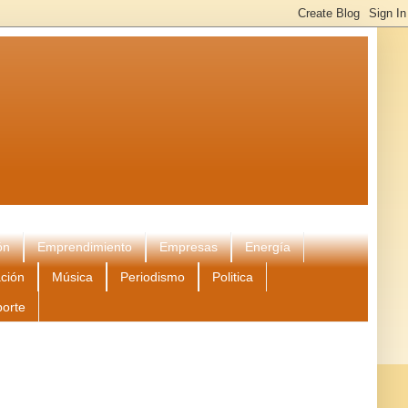
ón
Emprendimiento
Empresas
Energía
ción
Música
Periodismo
Politica
porte