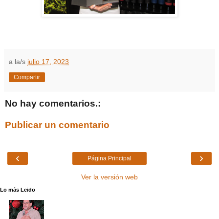
a la/s
julio 17, 2023
Compartir
No hay comentarios.:
Publicar un comentario
‹
›
Página Principal
Ver la versión web
Lo más Leido