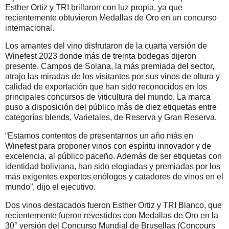
Esther Ortiz y TRI brillaron con luz propia, ya que
recientemente obtuvieron Medallas de Oro en un concurso
internacional.
Los amantes del vino disfrutaron de la cuarta versión de
Winefest 2023 donde más de treinta bodegas dijeron
presente. Campos de Solana, la más premiada del sector,
atrajo las miradas de los visitantes por sus vinos de altura y
calidad de exportación que han sido reconocidos en los
principales concursos de viticultura del mundo. La marca
puso a disposición del público más de diez etiquetas entre
categorías blends, Varietales, de Reserva y Gran Reserva.
“Estamos contentos de presentarnos un año más en
Winefest para proponer vinos con espíritu innovador y de
excelencia, al público paceño. Además de ser etiquetas con
identidad boliviana, han sido elogiadas y premiadas por los
más exigentes expertos enólogos y catadores de vinos en el
mundo”, dijo el ejecutivo.
Dos vinos destacados fueron Esther Ortiz y TRI Blanco, que
recientemente fueron revestidos con Medallas de Oro en la
30° versión del Concurso Mundial de Brusellas (Concours