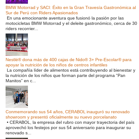
BMW Motorrad y SACI: Éxito en la Gran Travesía Gastronómica al
Sur de Perú con Riders Apasionados
En una emocionante aventura que fusionó la pasión por las
motocicletas BMW Motorrad y el deleite gastronómico, cerca de 30
riders recorrier...
Nestlé® dona más de 400 cajas de Nido® 3+ Pre-Escolar® para
apoyar la nutrición de los niños de centros infantiles
La compañía líder de alimentos está contribuyendo al bienestar y
la nutrición de los niños que forman parte del programa “Pan
Manitos” en c...
Conmemorando sus 54 años, CERABOL inauguró su renovado
showroom y presentó oficialmente su nuevo porcelanato
• CERABOL, la empresa del rubro con mayor trayectoria del país
aprovechó los festejos por sus 54 aniversario para inaugurar su
renovado s...