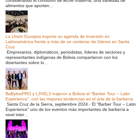
considerando el consumo de leche materna, una variedad de
alimentos que aporten...
La Unión Europea expone su agenda de inversión en
Latinoamérica frente a más de un centenar de líderes en Santa
Cruz
Empresarios, diplomáticos, periodistas, líderes de sectores y
representantes indígenas de Bolivia compartieron con los
disertantes sobre lo...
BaBylissPRO y L3VEL3 trajeron a Bolivia el “Barber Tour – Latin
Experience”, con las mejores tendencias en el arte de la barbería
Santa Cruz de la Sierra, septiembre 2024.- El “Barber Tour – Latin
Experience” uno de los eventos más importantes de barbería a
nivel inter...