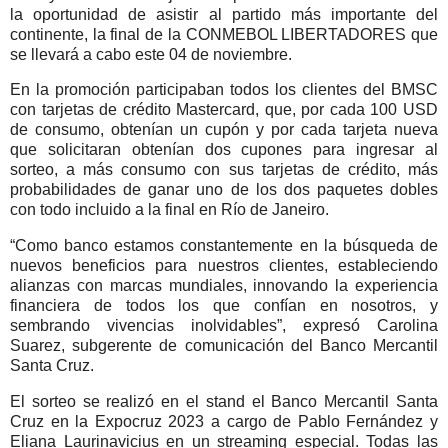
la oportunidad de asistir al partido más importante del
continente, la final de la CONMEBOL LIBERTADORES que
se llevará a cabo este 04 de noviembre.
En la promoción participaban todos los clientes del BMSC
con tarjetas de crédito Mastercard, que, por cada 100 USD
de consumo, obtenían un cupón y por cada tarjeta nueva
que solicitaran obtenían dos cupones para ingresar al
sorteo, a más consumo con sus tarjetas de crédito, más
probabilidades de ganar uno de los dos paquetes dobles
con todo incluido a la final en Río de Janeiro.
“Como banco estamos constantemente en la búsqueda de
nuevos beneficios para nuestros clientes, estableciendo
alianzas con marcas mundiales, innovando la experiencia
financiera de todos los que confían en nosotros, y
sembrando vivencias inolvidables”, expresó Carolina
Suarez, subgerente de comunicación del Banco Mercantil
Santa Cruz.
El sorteo se realizó en el stand el Banco Mercantil Santa
Cruz en la Expocruz 2023 a cargo de Pablo Fernández y
Eliana Laurinavicius en un streaming especial. Todas las