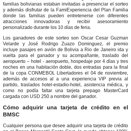
familias bolivianas estaban invitadas a presenciar el sorteo
y además disfrutar de la FamiExperiencia del Plan Familia
donde las familias pueden entretenerse con diferentes
atracciones innovadoras y recibir asesoramiento
personalizado durante los 10 días de feria.
Los ganadores de este sorteo son Oscar Cesar Guzman
Velarde y José Rodrigo Zuazo Dominguez, el premio
incluye pasajes en avión de Bolivia a Rio de Janeiro ida y
vuelta para el ganador y su acompañante, traslado del
aeropuerto – hotel - aeropuerto, hospedaje por 4 días y tres
noches en una habitación doble, dos entradas para la final
de la copa CONMEBOL Libertadores el 04 de noviembre,
además de accesos al a una experiencia VIP previa al
partido, traslados hotel-estadio-hotel, asistencia médica, y
como no podía faltar una tarjeta prepago MasterCard
cargada con USD 250 a nombre del ganador.
Cómo adquirir una tarjeta de crédito en el
BMSC
Cualquier persona que desee adquirir una tarjeta de crédito