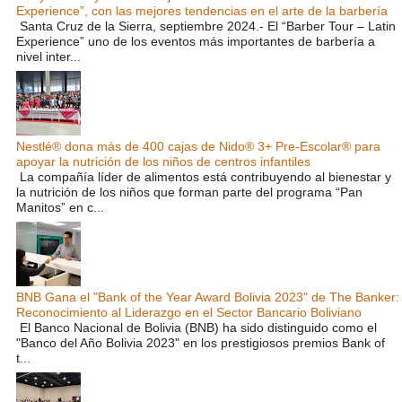
Experience”, con las mejores tendencias en el arte de la barbería
Santa Cruz de la Sierra, septiembre 2024.- El “Barber Tour – Latin
Experience” uno de los eventos más importantes de barbería a
nivel inter...
Nestlé® dona más de 400 cajas de Nido® 3+ Pre-Escolar® para
apoyar la nutrición de los niños de centros infantiles
La compañía líder de alimentos está contribuyendo al bienestar y
la nutrición de los niños que forman parte del programa “Pan
Manitos” en c...
BNB Gana el "Bank of the Year Award Bolivia 2023" de The Banker:
Reconocimiento al Liderazgo en el Sector Bancario Boliviano
El Banco Nacional de Bolivia (BNB) ha sido distinguido como el
"Banco del Año Bolivia 2023" en los prestigiosos premios Bank of
t...