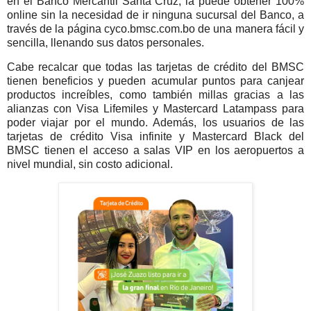
en el Banco Mercantil Santa Cruz, la puede obtener 100%
online sin la necesidad de ir ninguna sucursal del Banco, a
través de la página cyco.bmsc.com.bo de una manera fácil y
sencilla, llenando sus datos personales.
Cabe recalcar que todas las tarjetas de crédito del BMSC
tienen beneficios y pueden acumular puntos para canjear
productos increíbles, como también millas gracias a las
alianzas con Visa Lifemiles y Mastercard Latampass para
poder viajar por el mundo. Además, los usuarios de las
tarjetas de crédito Visa infinite y Mastercard Black del
BMSC tienen el acceso a salas VIP en los aeropuertos a
nivel mundial, sin costo adicional.