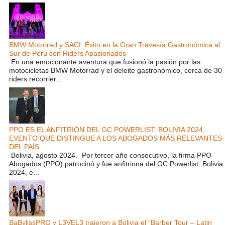
BMW Motorrad y SACI: Éxito en la Gran Travesía Gastronómica al
Sur de Perú con Riders Apasionados
En una emocionante aventura que fusionó la pasión por las
motocicletas BMW Motorrad y el deleite gastronómico, cerca de 30
riders recorrier...
PPO ES EL ANFITRIÓN DEL GC POWERLIST: BOLIVIA 2024,
EVENTO QUE DISTINGUE A LOS ABOGADOS MÁS RELEVANTES
DEL PAÍS
Bolivia, agosto 2024.- Por tercer año consecutivo, la firma PPO
Abogados (PPO) patrocinó y fue anfitriona del GC Powerlist: Bolivia
2024, e...
BaBylissPRO y L3VEL3 trajeron a Bolivia el “Barber Tour – Latin