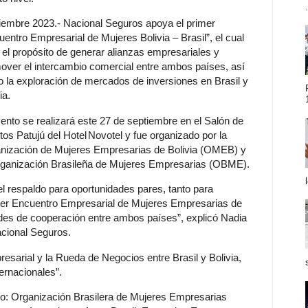
.
iembre 2023.- Nacional Seguros apoya el primer
uentro Empresarial de Mujeres Bolivia – Brasil”, el cual
e el propósito de generar alianzas empresariales y
over el intercambio comercial entre ambos países, así
 la exploración de mercados de inversiones en Brasil y
ia.
vento se realizará este 27 de septiembre en el Salón de
tos Patujú del Hotel
Novotel y fue organizado por la
nización de Mujeres Empresarias de Bolivia (OMEB) y
rganización Brasileña de Mujeres Empresarias (OBME).
el respaldo para oportunidades pares, tanto para
er Encuentro Empresarial de Mujeres Empresarias de
dades de cooperación entre ambos países”, explicó Nadia
cional Seguros.
esarial y la Rueda de Negocios entre Brasil y Bolivia,
ernacionales”.
mo: Organización Brasilera de Mujeres Empresarias