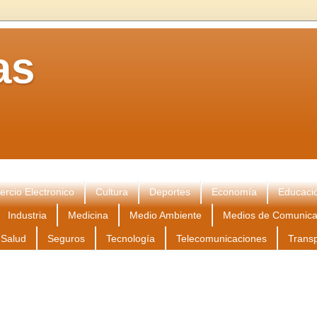
as
rcio Electronico
Cultura
Deportes
Economía
Educaci
Industria
Medicina
Medio Ambiente
Medios de Comunica
Salud
Seguros
Tecnología
Telecomunicaciones
Trans