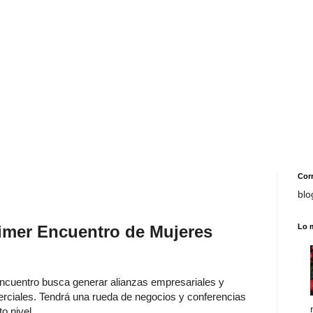
Cor
blo
rimer Encuentro de Mujeres
Lo 
ncuentro busca generar alianzas empresariales y
rciales. Tendrá una rueda de negocios y conferencias
to nivel.