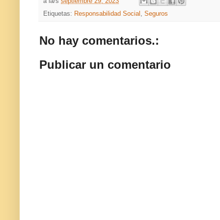
a la/s
septiembre 29, 2023
Etiquetas:
Responsabilidad Social
,
Seguros
No hay comentarios.:
Publicar un comentario