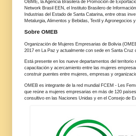
OBME, la Agencia Brasilera de Promoción de Exportacio
Network Brasil EEN, el Instituto Brasilero de Informaci
Industrias del Estado de Santa Catarina, entre otras inve
Metalurgia, Alimentos y Bebidas, Textil y Agronegocios y
Sobre OMEB
Organización de Mujeres Empresarias de Bolivia (OMEB) 
2017 en La Paz y actualmente con sede en Santa Cruz d
Está presente en los nueve departamentos del territorio
capacitación y acercamiento entre las mujeres empresa
construir puentes entre mujeres, empresas y organizacion
OMEB es integrante de la red mundial FCEM - Les Femm
que reúne a mujeres empresarias en más de 120 países 
consultivo en las Naciones Unidas y en el Consejo de 