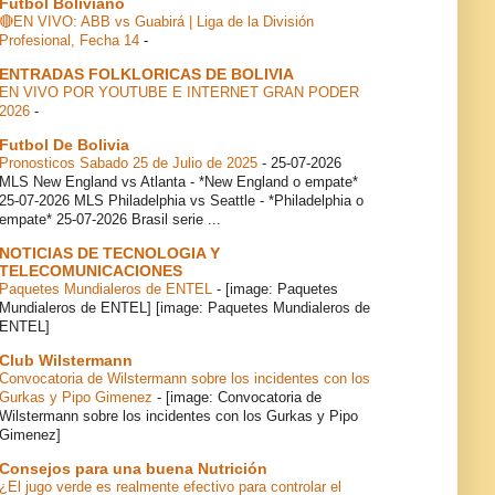
Futbol Boliviano
🔴EN VIVO: ABB vs Guabirá | Liga de la División
Profesional, Fecha 14
-
ENTRADAS FOLKLORICAS DE BOLIVIA
EN VIVO POR YOUTUBE E INTERNET GRAN PODER
2026
-
Futbol De Bolivia
Pronosticos Sabado 25 de Julio de 2025
-
25-07-2026
MLS New England vs Atlanta - *New England o empate*
25-07-2026 MLS Philadelphia vs Seattle - *Philadelphia o
empate* 25-07-2026 Brasil serie ...
NOTICIAS DE TECNOLOGIA Y
TELECOMUNICACIONES
Paquetes Mundialeros de ENTEL
-
[image: Paquetes
Mundialeros de ENTEL] [image: Paquetes Mundialeros de
ENTEL]
Club Wilstermann
Convocatoria de Wilstermann sobre los incidentes con los
Gurkas y Pipo Gimenez
-
[image: Convocatoria de
Wilstermann sobre los incidentes con los Gurkas y Pipo
Gimenez]
Consejos para una buena Nutrición
¿El jugo verde es realmente efectivo para controlar el