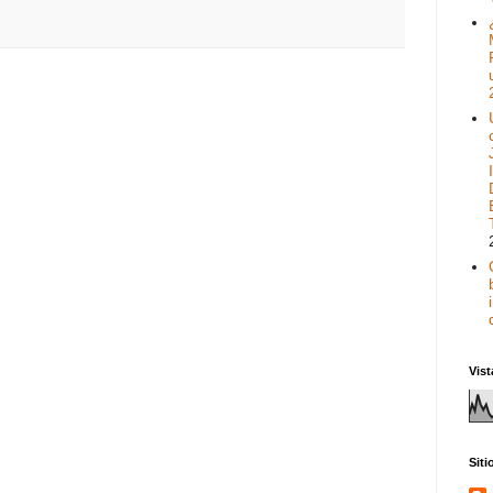
Vist
Sit