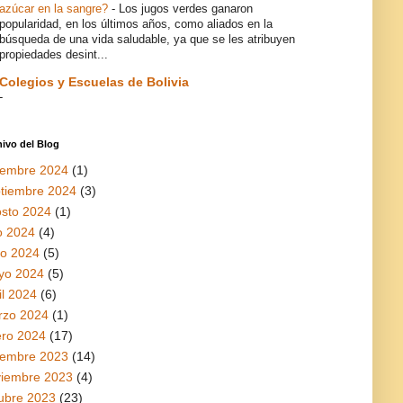
azúcar en la sangre?
-
Los jugos verdes ganaron
popularidad, en los últimos años, como aliados en la
búsqueda de una vida saludable, ya que se les atribuyen
propiedades desint...
Colegios y Escuelas de Bolivia
-
ivo del Blog
iembre 2024
(1)
tiembre 2024
(3)
sto 2024
(1)
io 2024
(4)
io 2024
(5)
yo 2024
(5)
il 2024
(6)
rzo 2024
(1)
ro 2024
(17)
iembre 2023
(14)
viembre 2023
(4)
ubre 2023
(23)