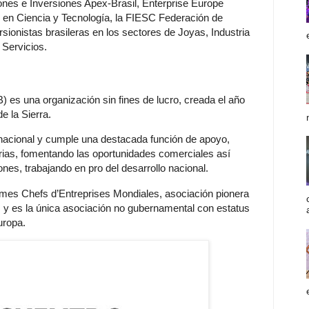
nes e Inversiones Apex-Brasil, Enterprise Europe
ón en Ciencia y Tecnología, la FIESC Federación de
rsionistas brasileras en los sectores de Joyas, Industria
 Servicios.
es una organización sin fines de lucro, creada el año
e la Sierra.
 nacional y cumple una destacada función de apoyo,
rias, fomentando las oportunidades comerciales así
es, trabajando en pro del desarrollo nacional.
es Chefs d’Entreprises Mondiales, asociación pionera
y es la única asociación no gubernamental con estatus
Europa.