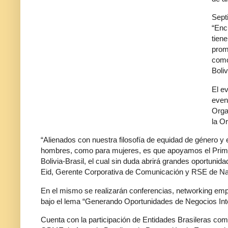
Sept
“Enc
tien
prom
como
Boliv
El e
even
Orga
la O
“Alienados con nuestra filosofía de equidad de género y 
hombres, como para mujeres, es que apoyamos el Prim
Bolivia-Brasil, el cual sin duda abrirá grandes oportuni
Eid, Gerente Corporativa de Comunicación y RSE de Na
En el mismo se realizarán conferencias, networking empr
bajo el lema “Generando Oportunidades de Negocios Int
Cuenta con la participación de Entidades Brasileras co