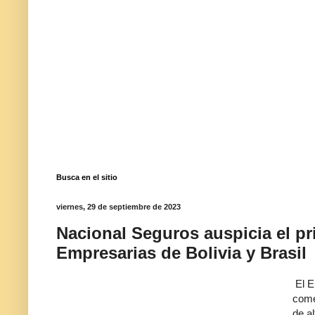
Busca en el sitio
viernes, 29 de septiembre de 2023
Nacional Seguros auspicia el p
Empresarias de Bolivia y Brasil
El E
come
de al