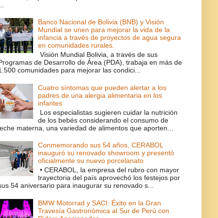
..
Banco Nacional de Bolivia (BNB) y Visión
Mundial se unen para mejorar la vida de la
infancia a través de proyectos de agua segura
en comunidades rurales.
Visión Mundial Bolivia, a través de sus
Programas de Desarrollo de Área (PDA), trabaja en más de
1.500 comunidades para mejorar las condici...
Cuatro síntomas que pueden alertar a los
padres de una alergia alimentaria en los
infantes
Los especialistas sugieren cuidar la nutrición
de los bebés considerando el consumo de
leche materna, una variedad de alimentos que aporten...
Conmemorando sus 54 años, CERABOL
inauguró su renovado showroom y presentó
oficialmente su nuevo porcelanato
• CERABOL, la empresa del rubro con mayor
trayectoria del país aprovechó los festejos por
sus 54 aniversario para inaugurar su renovado s...
BMW Motorrad y SACI: Éxito en la Gran
Travesía Gastronómica al Sur de Perú con