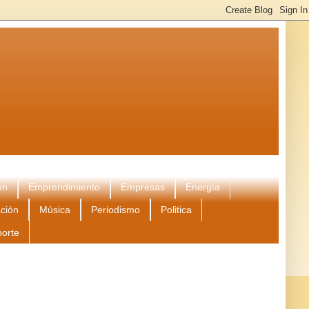
ón
Emprendimiento
Empresas
Energía
ción
Música
Periodismo
Politica
porte