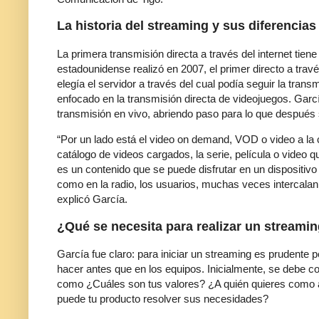
La historia del streaming y sus diferencias
La primera transmisión directa a través del internet tie
estadounidense realizó en 2007, el primer directo a trav
elegía el servidor a través del cual podía seguir la trans
enfocado en la transmisión directa de videojuegos. Gar
transmisión en vivo, abriendo paso para lo que después
“Por un lado está el video on demand, VOD o video a la c
catálogo de videos cargados, la serie, película o video 
es un contenido que se puede disfrutar en un dispositivo 
como en la radio, los usuarios, muchas veces intercalan
explicó García.
¿Qué se necesita para realizar un streami
García fue claro: para iniciar un streaming es prudente 
hacer antes que en los equipos. Inicialmente, se debe 
como ¿Cuáles son tus valores? ¿A quién quieres como 
puede tu producto resolver sus necesidades?