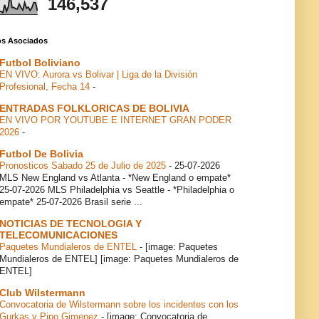
146,537
ios Asociados
Futbol Boliviano
EN VIVO: Aurora vs Bolivar | Liga de la División
Profesional, Fecha 14
-
ENTRADAS FOLKLORICAS DE BOLIVIA
EN VIVO POR YOUTUBE E INTERNET GRAN PODER
2026
-
Futbol De Bolivia
Pronosticos Sabado 25 de Julio de 2025
-
25-07-2026
MLS New England vs Atlanta - *New England o empate*
25-07-2026 MLS Philadelphia vs Seattle - *Philadelphia o
empate* 25-07-2026 Brasil serie ...
NOTICIAS DE TECNOLOGIA Y
TELECOMUNICACIONES
Paquetes Mundialeros de ENTEL
-
[image: Paquetes
Mundialeros de ENTEL] [image: Paquetes Mundialeros de
ENTEL]
Club Wilstermann
Convocatoria de Wilstermann sobre los incidentes con los
Gurkas y Pipo Gimenez
-
[image: Convocatoria de