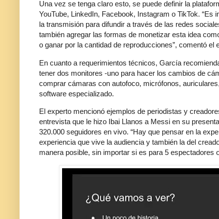
Una vez se tenga claro esto, se puede definir la platafo
YouTube, LinkedIn, Facebook, Instagram o TikTok. “Es im
la transmisión para difundir a través de las redes soci
también agregar las formas de monetizar esta idea como
o ganar por la cantidad de reproducciones”, comentó el 
En cuanto a requerimientos técnicos, García recomiend
tener dos monitores -uno para hacer los cambios de cáma
comprar cámaras con autofoco, micrófonos, auriculares, 
software especializado.
El experto mencionó ejemplos de periodistas y creador
entrevista que le hizo Ibai Llanos a Messi en su presen
320.000 seguidores en vivo. “Hay que pensar en la exper
experiencia que vive la audiencia y también la del cread
manera posible, sin importar si es para 5 espectadores 