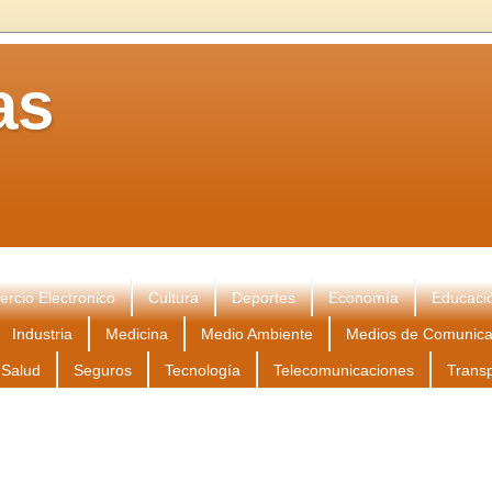
as
rcio Electronico
Cultura
Deportes
Economía
Educaci
Industria
Medicina
Medio Ambiente
Medios de Comunica
Salud
Seguros
Tecnología
Telecomunicaciones
Trans