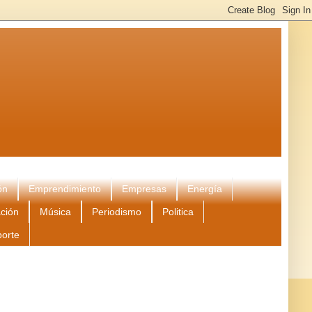
ón
Emprendimiento
Empresas
Energía
ción
Música
Periodismo
Politica
porte