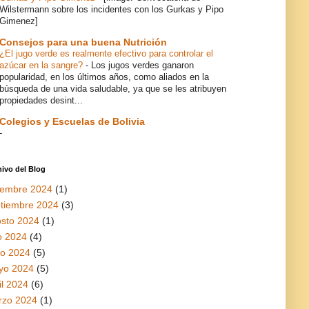
Wilstermann sobre los incidentes con los Gurkas y Pipo
Gimenez]
Consejos para una buena Nutrición
¿El jugo verde es realmente efectivo para controlar el
azúcar en la sangre?
-
Los jugos verdes ganaron
popularidad, en los últimos años, como aliados en la
búsqueda de una vida saludable, ya que se les atribuyen
propiedades desint...
Colegios y Escuelas de Bolivia
-
ivo del Blog
iembre 2024
(1)
tiembre 2024
(3)
sto 2024
(1)
io 2024
(4)
io 2024
(5)
yo 2024
(5)
il 2024
(6)
rzo 2024
(1)