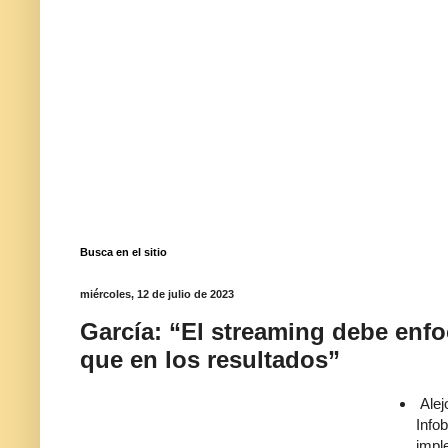
Busca en el sitio
miércoles, 12 de julio de 2023
García: “El streaming debe enfo
que en los resultados”
Alej
Info
impl