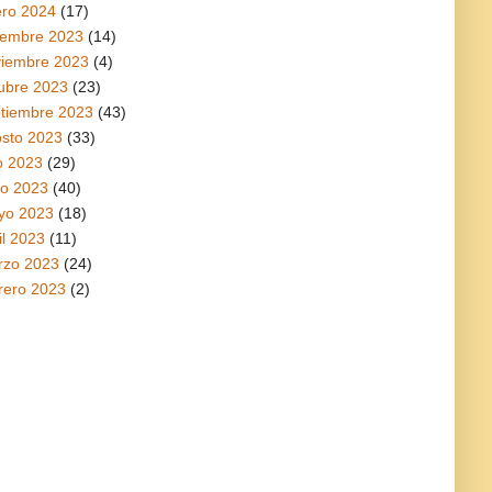
ro 2024
(17)
iembre 2023
(14)
viembre 2023
(4)
ubre 2023
(23)
tiembre 2023
(43)
sto 2023
(33)
io 2023
(29)
io 2023
(40)
yo 2023
(18)
il 2023
(11)
rzo 2023
(24)
rero 2023
(2)