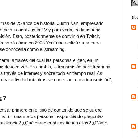
Sit
ne más de 25 años de historia. Justin Kan, empresario
és de su canal Justin TV y para verlo, cada usuario
misión. Esto, posteriormente se convirtió en Twitch,
cía narró cómo en 2008 YouTube realizó su primera
 se conocería como el streaming.
arta, a través del cual las personas eligen, en un
que deseen ver. En cambio, la transmisión por streaming
a través de internet y sobre todo en tiempo real. Así
 otra actividad mientras se conectan a una transmisión”,
ng?
pensar primero en el tipo de contenido que se quiere
construir una marca personal respondiendo preguntas
audiencia? ¿Qué características tienen ellos? ¿Cómo