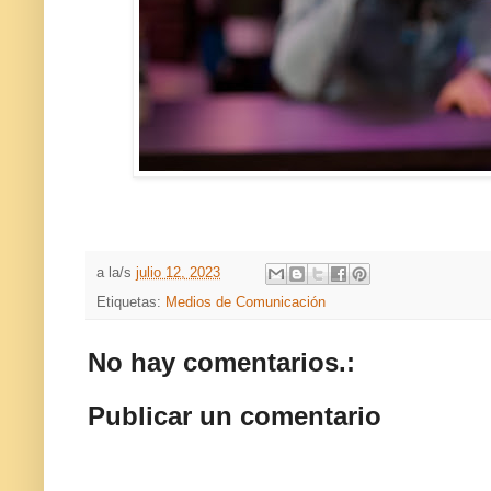
a la/s
julio 12, 2023
Etiquetas:
Medios de Comunicación
No hay comentarios.:
Publicar un comentario