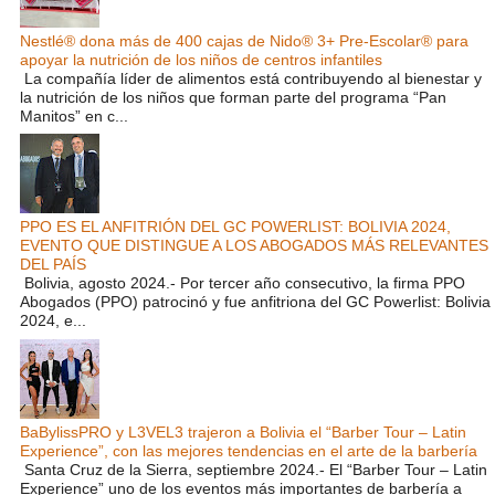
Nestlé® dona más de 400 cajas de Nido® 3+ Pre-Escolar® para
apoyar la nutrición de los niños de centros infantiles
La compañía líder de alimentos está contribuyendo al bienestar y
la nutrición de los niños que forman parte del programa “Pan
Manitos” en c...
PPO ES EL ANFITRIÓN DEL GC POWERLIST: BOLIVIA 2024,
EVENTO QUE DISTINGUE A LOS ABOGADOS MÁS RELEVANTES
DEL PAÍS
Bolivia, agosto 2024.- Por tercer año consecutivo, la firma PPO
Abogados (PPO) patrocinó y fue anfitriona del GC Powerlist: Bolivia
2024, e...
BaBylissPRO y L3VEL3 trajeron a Bolivia el “Barber Tour – Latin
Experience”, con las mejores tendencias en el arte de la barbería
Santa Cruz de la Sierra, septiembre 2024.- El “Barber Tour – Latin
Experience” uno de los eventos más importantes de barbería a