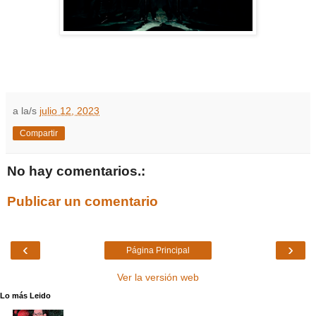
a la/s
julio 12, 2023
Compartir
No hay comentarios.:
Publicar un comentario
‹
›
Página Principal
Ver la versión web
Lo más Leido