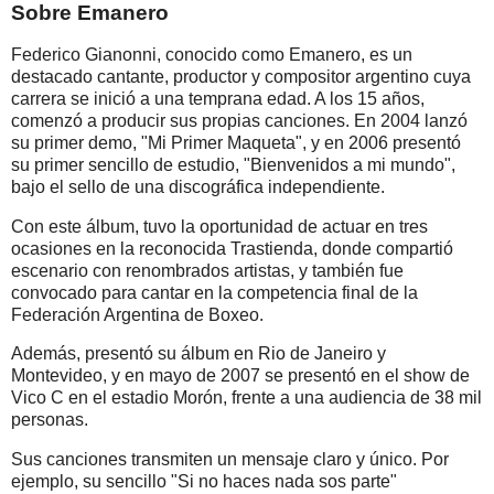
Sobre Emanero
Federico Gianonni, conocido como Emanero, es un
destacado cantante, productor y compositor argentino cuya
carrera se inició a una temprana edad. A los 15 años,
comenzó a producir sus propias canciones. En 2004 lanzó
su primer demo, "Mi Primer Maqueta", y en 2006 presentó
su primer sencillo de estudio, "Bienvenidos a mi mundo",
bajo el sello de una discográfica independiente.
Con este álbum, tuvo la oportunidad de actuar en tres
ocasiones en la reconocida Trastienda, donde compartió
escenario con renombrados artistas, y también fue
convocado para cantar en la competencia final de la
Federación Argentina de Boxeo.
Además, presentó su álbum en Rio de Janeiro y
Montevideo, y en mayo de 2007 se presentó en el show de
Vico C en el estadio Morón, frente a una audiencia de 38 mil
personas.
Sus canciones transmiten un mensaje claro y único. Por
ejemplo, su sencillo "Si no haces nada sos parte"