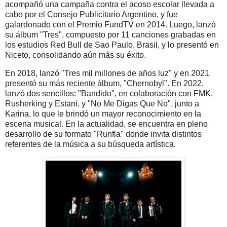
acompañó una campaña contra el acoso escolar llevada a
cabo por el Consejo Publicitario Argentino, y fue
galardonado con el Premio FundTV en 2014. Luego, lanzó
su álbum "Tres", compuesto por 11 canciones grabadas en
los estudios Red Bull de Sao Paulo, Brasil, y lo presentó en
Niceto, consolidando aún más su éxito.
En 2018, lanzó "Tres mil millones de años luz" y en 2021
presentó su más reciente álbum, "Chernobyl". En 2022,
lanzó dos sencillos: "Bandido", en colaboración con FMK,
Rusherking y Estani, y "No Me Digas Que No", junto a
Karina, lo que le brindó un mayor reconocimiento en la
escena musical. En la actualidad, se encuentra en pleno
desarrollo de su formato "Runfla" donde invita distintos
referentes de la música a su búsqueda artística.