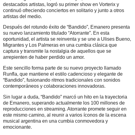
destacados artistas, logró su primer show en Vorterix y
continuó ofreciendo conciertos en solitario y junto a otros
artistas del medio.
Después del rotundo éxito de “Bandido”, Emanero presenta
su nuevo lanzamiento titulado “Atorrante”. En esta
oportunidad, el artista se reinventa y se une a Ulises Bueno,
Migrantes y Los Palmeras en una cumbia clásica que
captura y transmite la nostalgia de aquellos que se
arrepienten de haber perdido un amor.
Este sencillo forma parte de su nuevo proyecto llamado
Runfla, que mantiene el estilo cadencioso y elegante de
“Bandido”, fusionando ritmos tradicionales con sonidos
contemporáneos y colaboraciones innovadoras.
Sin lugar a duda, “Bandido” marcó un hito en la trayectoria
de Emanero, superando actualmente los 100 millones de
reproducciones en streaming. Atorrante promete seguir en
este mismo camino, al reunir a varios íconos de la escena
musical argentina en una cumbia conmovedora y
emocionante.