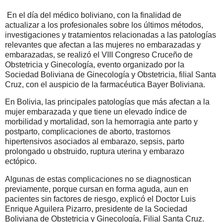
En el día del médico boliviano, con la finalidad de
actualizar a los profesionales sobre los últimos métodos,
investigaciones y tratamientos relacionadas a las patologías
relevantes que afectan a las mujeres no embarazadas y
embarazadas, se realizó el VIII Congreso Cruceño de
Obstetricia y Ginecología, evento organizado por la
Sociedad Boliviana de Ginecología y Obstetricia, filial Santa
Cruz, con el auspicio de la farmacéutica Bayer Boliviana.
En Bolivia, las principales patologías que más afectan a la
mujer embarazada y que tiene un elevado índice de
morbilidad y mortalidad, son la hemorragia ante parto y
postparto, complicaciones de aborto, trastornos
hipertensivos asociados al embarazo, sepsis, parto
prolongado u obstruido, ruptura uterina y embarazo
ectópico.
Algunas de estas complicaciones no se diagnostican
previamente, porque cursan en forma aguda, aun en
pacientes sin factores de riesgo, explicó el Doctor Luis
Enrique Aguilera Pizarro, presidente de la Sociedad
Boliviana de Obstetricia y Ginecología, Filial Santa Cruz.