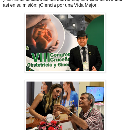
así en su misión: ¡Ciencia por una Vida Mejor!.