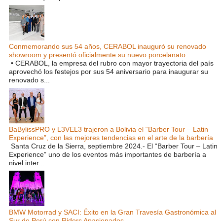
Conmemorando sus 54 años, CERABOL inauguró su renovado
showroom y presentó oficialmente su nuevo porcelanato
• CERABOL, la empresa del rubro con mayor trayectoria del país
aprovechó los festejos por sus 54 aniversario para inaugurar su
renovado s...
BaBylissPRO y L3VEL3 trajeron a Bolivia el “Barber Tour – Latin
Experience”, con las mejores tendencias en el arte de la barbería
Santa Cruz de la Sierra, septiembre 2024.- El “Barber Tour – Latin
Experience” uno de los eventos más importantes de barbería a
nivel inter...
BMW Motorrad y SACI: Éxito en la Gran Travesía Gastronómica al
Sur de Perú con Riders Apasionados