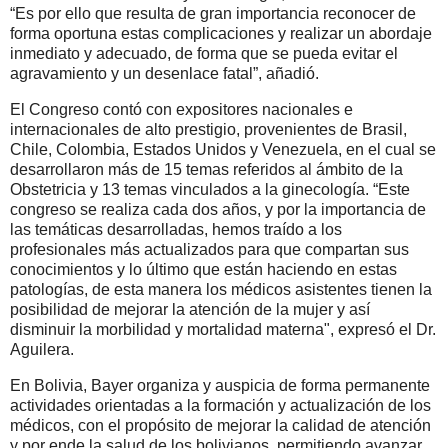
“Es por ello que resulta de gran importancia reconocer de
forma oportuna estas complicaciones y realizar un abordaje
inmediato y adecuado, de forma que se pueda evitar el
agravamiento y un desenlace fatal”, añadió.
El Congreso contó con expositores nacionales e
internacionales de alto prestigio, provenientes de Brasil,
Chile, Colombia, Estados Unidos y Venezuela, en el cual se
desarrollaron más de 15 temas referidos al ámbito de la
Obstetricia y 13 temas vinculados a la ginecología. “Este
congreso se realiza cada dos años, y por la importancia de
las temáticas desarrolladas, hemos traído a los
profesionales más actualizados para que compartan sus
conocimientos y lo último que están haciendo en estas
patologías, de esta manera los médicos asistentes tienen la
posibilidad de mejorar la atención de la mujer y así
disminuir la morbilidad y mortalidad materna", expresó el Dr.
Aguilera.
En Bolivia, Bayer organiza y auspicia de forma permanente
actividades orientadas a la formación y actualización de los
médicos, con el propósito de mejorar la calidad de atención
y por ende la salud de los bolivianos, permitiendo avanzar