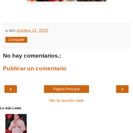
a la/s
octubre 11, 2023
Compartir
No hay comentarios.:
Publicar un comentario
‹
›
Página Principal
Ver la versión web
Lo más Leido