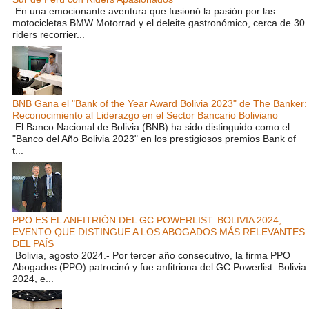
En una emocionante aventura que fusionó la pasión por las
motocicletas BMW Motorrad y el deleite gastronómico, cerca de 30
riders recorrier...
BNB Gana el "Bank of the Year Award Bolivia 2023" de The Banker:
Reconocimiento al Liderazgo en el Sector Bancario Boliviano
El Banco Nacional de Bolivia (BNB) ha sido distinguido como el
"Banco del Año Bolivia 2023" en los prestigiosos premios Bank of
t...
PPO ES EL ANFITRIÓN DEL GC POWERLIST: BOLIVIA 2024,
EVENTO QUE DISTINGUE A LOS ABOGADOS MÁS RELEVANTES
DEL PAÍS
Bolivia, agosto 2024.- Por tercer año consecutivo, la firma PPO
Abogados (PPO) patrocinó y fue anfitriona del GC Powerlist: Bolivia
2024, e...