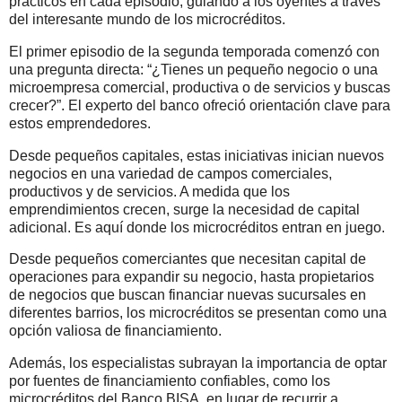
prácticos en cada episodio, guiando a los oyentes a través
del interesante mundo de los microcréditos.
El primer episodio de la segunda temporada comenzó con
una pregunta directa: “¿Tienes un pequeño negocio o una
microempresa comercial, productiva o de servicios y buscas
crecer?”. El experto del banco ofreció orientación clave para
estos emprendedores.
Desde pequeños capitales, estas iniciativas inician nuevos
negocios en una variedad de campos comerciales,
productivos y de servicios. A medida que los
emprendimientos crecen, surge la necesidad de capital
adicional. Es aquí donde los microcréditos entran en juego.
Desde pequeños comerciantes que necesitan capital de
operaciones para expandir su negocio, hasta propietarios
de negocios que buscan financiar nuevas sucursales en
diferentes barrios, los microcréditos se presentan como una
opción valiosa de financiamiento.
Además, los especialistas subrayan la importancia de optar
por fuentes de financiamiento confiables, como los
microcréditos del Banco BISA, en lugar de recurrir a