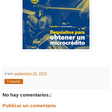
a la/s
septiembre 16, 2023
Compartir
No hay comentarios.:
Publicar un comentario