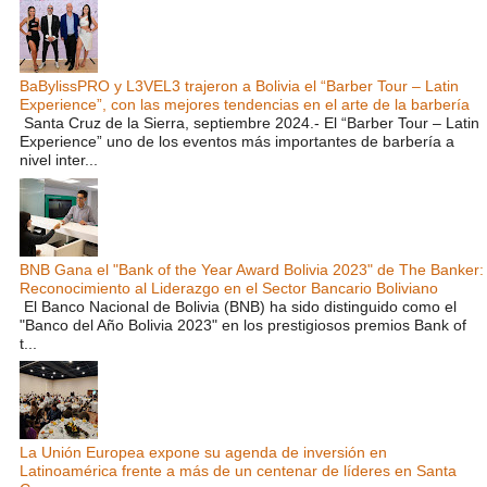
BaBylissPRO y L3VEL3 trajeron a Bolivia el “Barber Tour – Latin
Experience”, con las mejores tendencias en el arte de la barbería
Santa Cruz de la Sierra, septiembre 2024.- El “Barber Tour – Latin
Experience” uno de los eventos más importantes de barbería a
nivel inter...
BNB Gana el "Bank of the Year Award Bolivia 2023" de The Banker:
Reconocimiento al Liderazgo en el Sector Bancario Boliviano
El Banco Nacional de Bolivia (BNB) ha sido distinguido como el
"Banco del Año Bolivia 2023" en los prestigiosos premios Bank of
t...
La Unión Europea expone su agenda de inversión en
Latinoamérica frente a más de un centenar de líderes en Santa