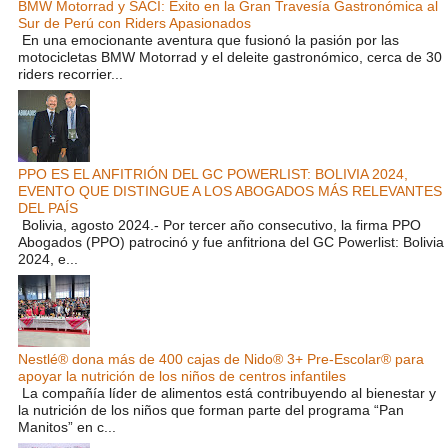
BMW Motorrad y SACI: Éxito en la Gran Travesía Gastronómica al
Sur de Perú con Riders Apasionados
En una emocionante aventura que fusionó la pasión por las
motocicletas BMW Motorrad y el deleite gastronómico, cerca de 30
riders recorrier...
PPO ES EL ANFITRIÓN DEL GC POWERLIST: BOLIVIA 2024,
EVENTO QUE DISTINGUE A LOS ABOGADOS MÁS RELEVANTES
DEL PAÍS
Bolivia, agosto 2024.- Por tercer año consecutivo, la firma PPO
Abogados (PPO) patrocinó y fue anfitriona del GC Powerlist: Bolivia
2024, e...
Nestlé® dona más de 400 cajas de Nido® 3+ Pre-Escolar® para
apoyar la nutrición de los niños de centros infantiles
La compañía líder de alimentos está contribuyendo al bienestar y
la nutrición de los niños que forman parte del programa “Pan
Manitos” en c...