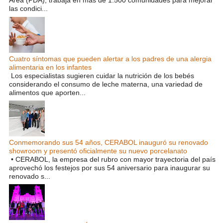
Área (PDA), trabaja en más de 1.500 comunidades para mejorar
las condici...
Cuatro síntomas que pueden alertar a los padres de una alergia
alimentaria en los infantes
Los especialistas sugieren cuidar la nutrición de los bebés
considerando el consumo de leche materna, una variedad de
alimentos que aporten...
Conmemorando sus 54 años, CERABOL inauguró su renovado
showroom y presentó oficialmente su nuevo porcelanato
• CERABOL, la empresa del rubro con mayor trayectoria del país
aprovechó los festejos por sus 54 aniversario para inaugurar su
renovado s...