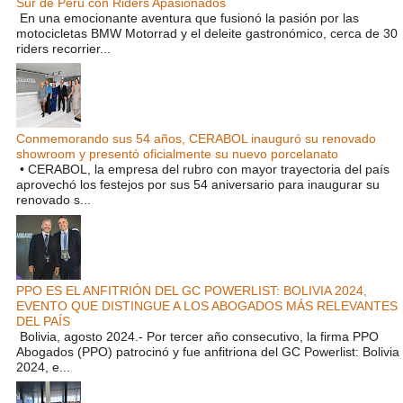
Sur de Perú con Riders Apasionados
En una emocionante aventura que fusionó la pasión por las
motocicletas BMW Motorrad y el deleite gastronómico, cerca de 30
riders recorrier...
Conmemorando sus 54 años, CERABOL inauguró su renovado
showroom y presentó oficialmente su nuevo porcelanato
• CERABOL, la empresa del rubro con mayor trayectoria del país
aprovechó los festejos por sus 54 aniversario para inaugurar su
renovado s...
PPO ES EL ANFITRIÓN DEL GC POWERLIST: BOLIVIA 2024,
EVENTO QUE DISTINGUE A LOS ABOGADOS MÁS RELEVANTES
DEL PAÍS
Bolivia, agosto 2024.- Por tercer año consecutivo, la firma PPO
Abogados (PPO) patrocinó y fue anfitriona del GC Powerlist: Bolivia
2024, e...