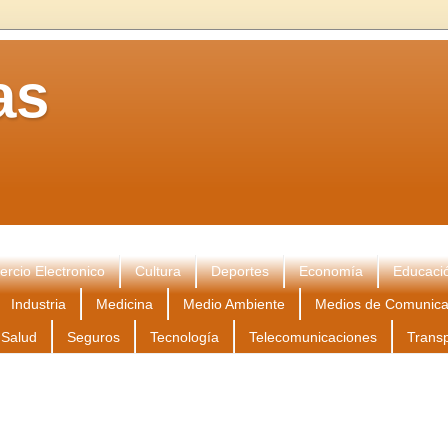
as
rcio Electronico
Cultura
Deportes
Economía
Educaci
Industria
Medicina
Medio Ambiente
Medios de Comunica
Salud
Seguros
Tecnología
Telecomunicaciones
Trans