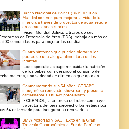
..
Banco Nacional de Bolivia (BNB) y Visión
Mundial se unen para mejorar la vida de la
infancia a través de proyectos de agua segura
en comunidades rurales.
Visión Mundial Bolivia, a través de sus
Programas de Desarrollo de Área (PDA), trabaja en más de
1.500 comunidades para mejorar las condici...
Cuatro síntomas que pueden alertar a los
padres de una alergia alimentaria en los
infantes
Los especialistas sugieren cuidar la nutrición
de los bebés considerando el consumo de
leche materna, una variedad de alimentos que aporten...
Conmemorando sus 54 años, CERABOL
inauguró su renovado showroom y presentó
oficialmente su nuevo porcelanato
• CERABOL, la empresa del rubro con mayor
trayectoria del país aprovechó los festejos por
sus 54 aniversario para inaugurar su renovado s...
BMW Motorrad y SACI: Éxito en la Gran
Travesía Gastronómica al Sur de Perú con