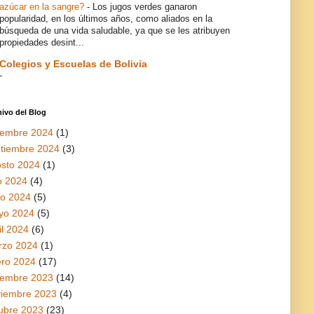
azúcar en la sangre?
-
Los jugos verdes ganaron
popularidad, en los últimos años, como aliados en la
búsqueda de una vida saludable, ya que se les atribuyen
propiedades desint...
Colegios y Escuelas de Bolivia
-
ivo del Blog
iembre 2024
(1)
tiembre 2024
(3)
sto 2024
(1)
io 2024
(4)
io 2024
(5)
yo 2024
(5)
il 2024
(6)
rzo 2024
(1)
ro 2024
(17)
iembre 2023
(14)
viembre 2023
(4)
ubre 2023
(23)