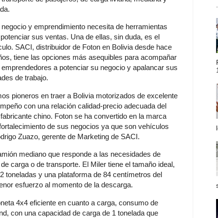
.
da.
 negocio y emprendimiento necesita de herramientas
 potenciar sus ventas. Una de ellas, sin duda, es el
culo. SACI, distribuidor de Foton en Bolivia desde hace
ños, tiene las opciones más asequibles para acompañar
s emprendedores a potenciar su negocio y apalancar sus
ades de trabajo.
os pioneros en traer a Bolivia motorizados de excelente
mpeño con una relación calidad-precio adecuada del
 fabricante chino. Foton se ha convertido en la marca
ortalecimiento de sus negocios ya que son vehículos
odrigo Zuazo, gerente de Marketing de SACI.
 camión mediano que responde a las necesidades de
 de carga o de transporte. El Miler tiene el tamaño ideal,
 2 toneladas y una plataforma de 84 centímetros del
 menor esfuerzo al momento de la descarga.
neta 4x4 eficiente en cuanto a carga, consumo de
and, con una capacidad de carga de 1 tonelada que