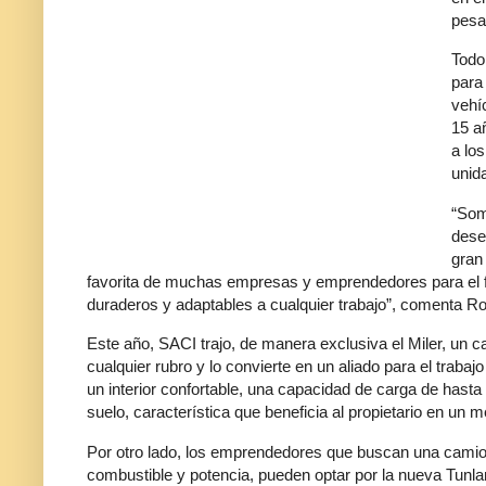
pesa
Todo
para
vehí
15 a
a lo
unid
“Som
dese
gran
favorita de muchas empresas y emprendedores para el f
duraderos y adaptables a cualquier trabajo”, comenta R
Este año, SACI trajo, de manera exclusiva el Miler, un
cualquier rubro y lo convierte en un aliado para el trabajo
un interior confortable, una capacidad de carga de hasta
suelo, característica que beneficia al propietario en un
Por otro lado, los emprendedores que buscan una camio
combustible y potencia, pueden optar por la nueva Tunl