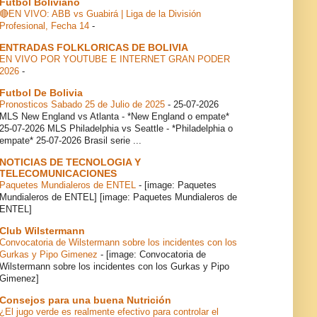
Futbol Boliviano
🔴EN VIVO: ABB vs Guabirá | Liga de la División
Profesional, Fecha 14
-
ENTRADAS FOLKLORICAS DE BOLIVIA
EN VIVO POR YOUTUBE E INTERNET GRAN PODER
2026
-
Futbol De Bolivia
Pronosticos Sabado 25 de Julio de 2025
-
25-07-2026
MLS New England vs Atlanta - *New England o empate*
25-07-2026 MLS Philadelphia vs Seattle - *Philadelphia o
empate* 25-07-2026 Brasil serie ...
NOTICIAS DE TECNOLOGIA Y
TELECOMUNICACIONES
Paquetes Mundialeros de ENTEL
-
[image: Paquetes
Mundialeros de ENTEL] [image: Paquetes Mundialeros de
ENTEL]
Club Wilstermann
Convocatoria de Wilstermann sobre los incidentes con los
Gurkas y Pipo Gimenez
-
[image: Convocatoria de
Wilstermann sobre los incidentes con los Gurkas y Pipo
Gimenez]
Consejos para una buena Nutrición
¿El jugo verde es realmente efectivo para controlar el