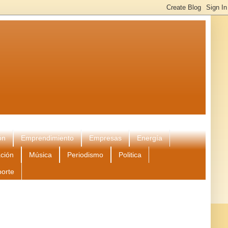
ón
Emprendimiento
Empresas
Energía
ción
Música
Periodismo
Politica
porte