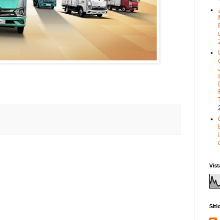
Vist
Sit