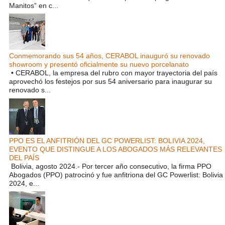
Manitos” en c...
Conmemorando sus 54 años, CERABOL inauguró su renovado
showroom y presentó oficialmente su nuevo porcelanato
• CERABOL, la empresa del rubro con mayor trayectoria del país
aprovechó los festejos por sus 54 aniversario para inaugurar su
renovado s...
PPO ES EL ANFITRIÓN DEL GC POWERLIST: BOLIVIA 2024,
EVENTO QUE DISTINGUE A LOS ABOGADOS MÁS RELEVANTES
DEL PAÍS
Bolivia, agosto 2024.- Por tercer año consecutivo, la firma PPO
Abogados (PPO) patrocinó y fue anfitriona del GC Powerlist: Bolivia
2024, e...