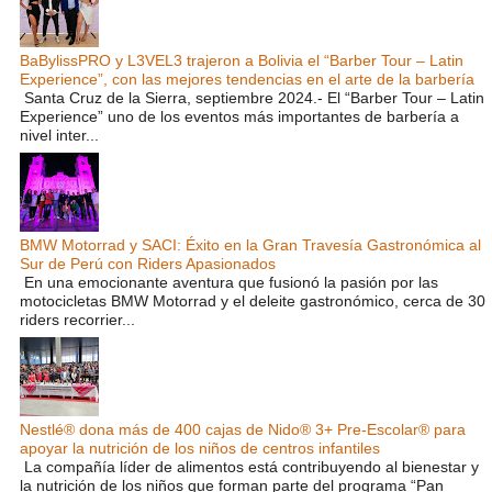
BaBylissPRO y L3VEL3 trajeron a Bolivia el “Barber Tour – Latin
Experience”, con las mejores tendencias en el arte de la barbería
Santa Cruz de la Sierra, septiembre 2024.- El “Barber Tour – Latin
Experience” uno de los eventos más importantes de barbería a
nivel inter...
BMW Motorrad y SACI: Éxito en la Gran Travesía Gastronómica al
Sur de Perú con Riders Apasionados
En una emocionante aventura que fusionó la pasión por las
motocicletas BMW Motorrad y el deleite gastronómico, cerca de 30
riders recorrier...
Nestlé® dona más de 400 cajas de Nido® 3+ Pre-Escolar® para
apoyar la nutrición de los niños de centros infantiles
La compañía líder de alimentos está contribuyendo al bienestar y
la nutrición de los niños que forman parte del programa “Pan