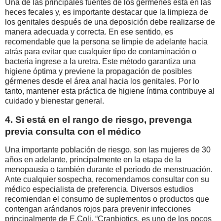
Una de las principales fuentes de los gérmenes está en las
heces fecales y, es importante destacar que la limpieza de
los genitales después de una deposición debe realizarse de
manera adecuada y correcta. En ese sentido, es
recomendable que la persona se limpie de adelante hacia
atrás para evitar que cualquier tipo de contaminación o
bacteria ingrese a la uretra. Este método garantiza una
higiene óptima y previene la propagación de posibles
gérmenes desde el área anal hacia los genitales. Por lo
tanto, mantener esta práctica de higiene íntima contribuye al
cuidado y bienestar general.
4. Si está en el rango de riesgo, prevenga
previa consulta con el médico
Una importante población de riesgo, son las mujeres de 30
años en adelante, principalmente en la etapa de la
menopausia o también durante el periodo de menstruación.
Ante cualquier sospecha, recomendamos consultar con su
médico especialista de preferencia. Diversos estudios
recomiendan el consumo de suplementos o productos que
contengan arándanos rojos para prevenir infecciones
principalmente de E.Coli. “Cranbiotics, es uno de los pocos