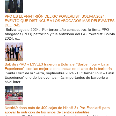
PPO ES EL ANFITRIÓN DEL GC POWERLIST: BOLIVIA 2024,
EVENTO QUE DISTINGUE A LOS ABOGADOS MÁS RELEVANTES
DEL PAÍS
Bolivia, agosto 2024.- Por tercer año consecutivo, la firma PPO
Abogados (PPO) patrocinó y fue anfitriona del GC Powerlist: Bolivia
2024, e...
BaBylissPRO y L3VEL3 trajeron a Bolivia el “Barber Tour – Latin
Experience”, con las mejores tendencias en el arte de la barbería
Santa Cruz de la Sierra, septiembre 2024.- El “Barber Tour – Latin
Experience” uno de los eventos más importantes de barbería a
nivel inter...
Nestlé® dona más de 400 cajas de Nido® 3+ Pre-Escolar® para
apoyar la nutrición de los niños de centros infantiles