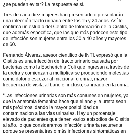
¿se pueden evitar? La respuesta es sí.
Tres de cada diez mujeres han presentado o presentarán
una infección tracto urinaria entre los 15 y 24 años. Así lo
confirma un estudio del Centro de Información de la Cistitis,
que además específica, que las que más padecen este tipo
de infección son mujeres entre los 30 a 40 años y mayores
de 60.
Fernando Álvarez, asesor científico de INTI, expresó que la
Cistitis es una infección del tracto urinario causada por
bacterias como la Escherichia Coli que ingresan a través de
la uretra y comienzan a multiplicarse produciendo molestias
como dolor o escozor al miccionar u orinar, mayor
frecuencia de visita al baño e, incluso, sangrado en la orina.
“Las infecciones urinarias son más comunes en mujeres, ya
que la anatomía femenina hace que el ano y la uretra sean
más próximos, dando la mayor posibilidad de
contaminación a las vías urinarias. Hay un porcentaje
elevado de pacientes que tienen varios episodios de Cistitis
al año, lo que consideramos infección urinaria recurrente
porque se presenta tres o más infecciones sintomáticas en