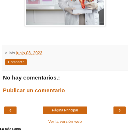
a la/s
junio 08, 2023
Compartir
No hay comentarios.:
Publicar un comentario
‹
›
Página Principal
Ver la versión web
Lo más Leido