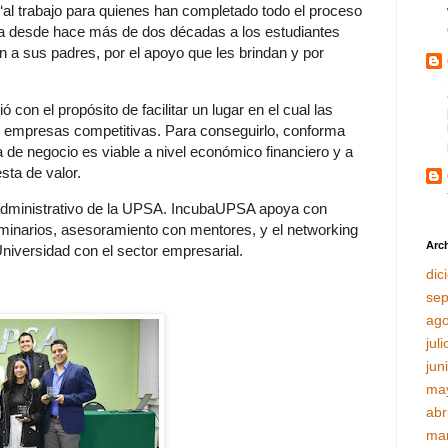
al trabajo para quienes han completado todo el proceso
ya desde hace más de dos décadas a los estudiantes
a sus padres, por el apoyo que les brindan y por
on el propósito de facilitar un lugar en el cual las
 empresas competitivas. Para conseguirlo, conforma
 de negocio es viable a nivel económico financiero y a
esta de valor.
 administrativo de la UPSA. IncubaUPSA apoya con
eminarios, asesoramiento con mentores, y el networking
Arch
Universidad con el sector empresarial.
dic
sep
ago
jul
jun
ma
abr
ma