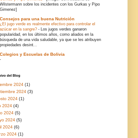
Wilstermann sobre los incidentes con los Gurkas y Pipo
Gimenez]
Consejos para una buena Nutrición
¿El jugo verde es realmente efectivo para controlar el
azúcar en la sangre?
-
Los jugos verdes ganaron
popularidad, en los últimos años, como aliados en la
búsqueda de una vida saludable, ya que se les atribuyen
propiedades desint...
Colegios y Escuelas de Bolivia
-
ivo del Blog
iembre 2024
(1)
tiembre 2024
(3)
sto 2024
(1)
io 2024
(4)
io 2024
(5)
yo 2024
(5)
il 2024
(6)
rzo 2024
(1)