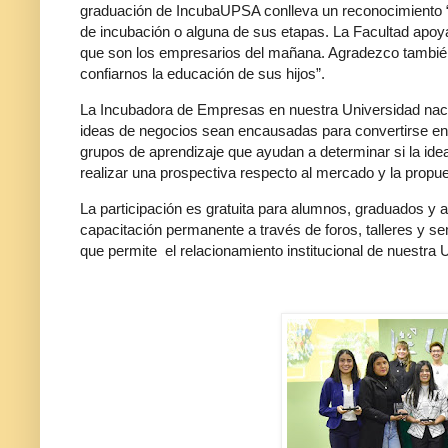
graduación de IncubaUPSA conlleva un reconocimiento “
de incubación o alguna de sus etapas. La Facultad apo
que son los empresarios del mañana. Agradezco también 
confiarnos la educación de sus hijos”.
La Incubadora de Empresas en nuestra Universidad nació c
ideas de negocios sean encausadas para convertirse en
grupos de aprendizaje que ayudan a determinar si la idea
realizar una prospectiva respecto al mercado y la propu
La participación es gratuita para alumnos, graduados y
capacitación permanente a través de foros, talleres y s
que permite el relacionamiento institucional de nuestra 