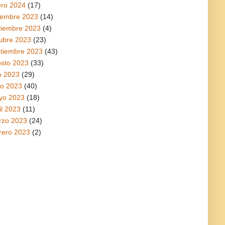
ro 2024
(17)
iembre 2023
(14)
viembre 2023
(4)
ubre 2023
(23)
tiembre 2023
(43)
sto 2023
(33)
io 2023
(29)
io 2023
(40)
yo 2023
(18)
il 2023
(11)
rzo 2023
(24)
rero 2023
(2)