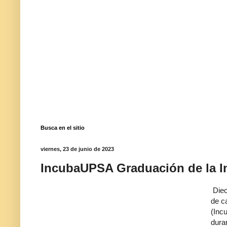
Busca en el sitio
viernes, 23 de junio de 2023
IncubaUPSA Graduación de la 
Diec
de c
(Inc
dura