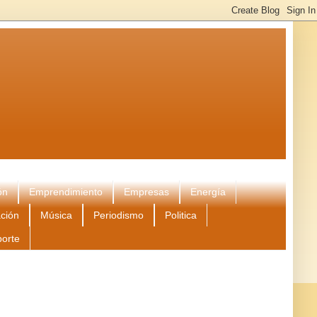
ón
Emprendimiento
Empresas
Energía
ción
Música
Periodismo
Politica
porte