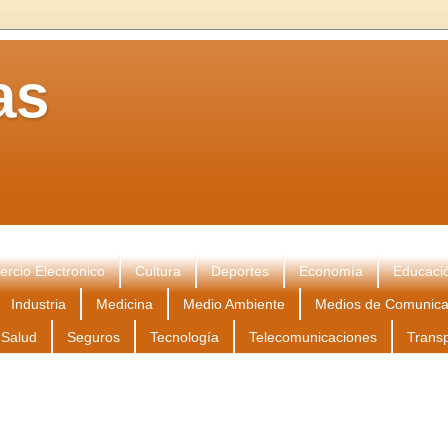
as
rcio Electronico
Cultura
Deportes
Economía
Educaci
Industria
Medicina
Medio Ambiente
Medios de Comunica
Salud
Seguros
Tecnología
Telecomunicaciones
Trans