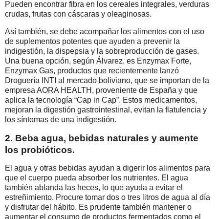
Pueden encontrar fibra en los cereales integrales, verduras
crudas, frutas con cáscaras y oleaginosas.
Así también, se debe acompañar los alimentos con el uso
de suplementos potentes que ayuden a prevenir la
indigestión, la dispepsia y la sobreproducción de gases.
Una buena opción, según Álvarez, es Enzymax Forte,
Enzymax Gas, productos que recientemente lanzó
Droguería INTI al mercado boliviano, que se importan de la
empresa AORA HEALTH, proveniente de España y que
aplica la tecnología “Cap in Cap”. Estos medicamentos,
mejoran la digestión gastrointestinal, evitan la flatulencia y
los síntomas de una indigestión.
2. Beba agua, bebidas naturales y aumente
los probióticos.
El agua y otras bebidas ayudan a digerir los alimentos para
que el cuerpo pueda absorber los nutrientes. El agua
también ablanda las heces, lo que ayuda a evitar el
estreñimiento. Procure tomar dos o tres litros de agua al día
y disfrutar del hábito. Es prudente también mantener o
aumentar el consumo de productos fermentados como el