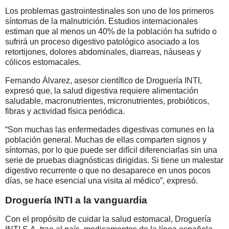
Los problemas gastrointestinales son uno de los primeros
síntomas de la malnutrición. Estudios internacionales
estiman que al menos un 40% de la población ha sufrido o
sufrirá un proceso digestivo patológico asociado a los
retortijones, dolores abdominales, diarreas, náuseas y
cólicos estomacales.
Fernando Álvarez, asesor científico de Droguería INTI,
expresó que, la salud digestiva requiere alimentación
saludable, macronutrientes, micronutrientes, probióticos,
fibras y actividad física periódica.
“Son muchas las enfermedades digestivas comunes en la
población general. Muchas de ellas comparten signos y
síntomas, por lo que puede ser difícil diferenciarlas sin una
serie de pruebas diagnósticas dirigidas. Si tiene un malestar
digestivo recurrente o que no desaparece en unos pocos
días, se hace esencial una visita al médico”, expresó.
Droguería INTI a la vanguardia
Con el propósito de cuidar la salud estomacal, Droguería