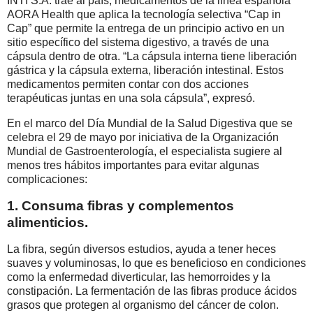
INTI S.A. trae al país, medicamentos de la línea española
AORA Health que aplica la tecnología selectiva “Cap in
Cap” que permite la entrega de un principio activo en un
sitio específico del sistema digestivo, a través de una
cápsula dentro de otra. “La cápsula interna tiene liberación
gástrica y la cápsula externa, liberación intestinal. Estos
medicamentos permiten contar con dos acciones
terapéuticas juntas en una sola cápsula”, expresó.
En el marco del Día Mundial de la Salud Digestiva que se
celebra el 29 de mayo por iniciativa de la Organización
Mundial de Gastroenterología, el especialista sugiere al
menos tres hábitos importantes para evitar algunas
complicaciones:
1. Consuma fibras y complementos
alimenticios.
La fibra, según diversos estudios, ayuda a tener heces
suaves y voluminosas, lo que es beneficioso en condiciones
como la enfermedad diverticular, las hemorroides y la
constipación. La fermentación de las fibras produce ácidos
grasos que protegen al organismo del cáncer de colon.