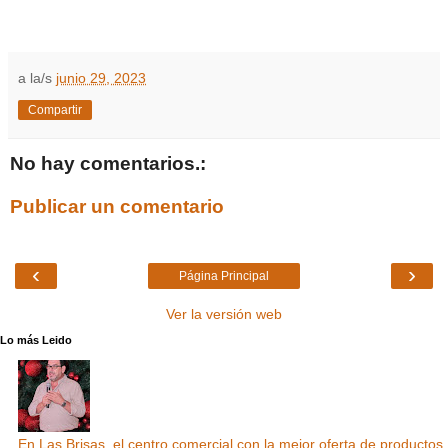
a la/s
junio 29, 2023
Compartir
No hay comentarios.:
Publicar un comentario
‹
›
Página Principal
Ver la versión web
Lo más Leido
En Las Brisas, el centro comercial con la mejor oferta de productos,