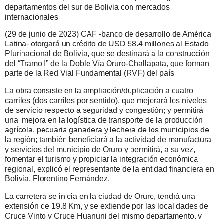
departamentos del sur de Bolivia con mercados
internacionales
(29 de junio de 2023) CAF -banco de desarrollo de América
Latina- otorgará un crédito de USD 58.4 millones al Estado
Plurinacional de Bolivia, que se destinará a la construcción
del “Tramo I” de la Doble Vía Oruro-Challapata, que forman
parte de la Red Vial Fundamental (RVF) del país.
La obra consiste en la ampliación/duplicación a cuatro
carriles (dos carriles por sentido), que mejorará los niveles
de servicio respecto a seguridad y congestión; y permitirá
una mejora en la logística de transporte de la producción
agrícola, pecuaria ganadera y lechera de los municipios de
la región; también beneficiará a la actividad de manufactura
y servicios del municipio de Oruro y permitirá, a su vez,
fomentar el turismo y propiciar la integración económica
regional, explicó el representante de la entidad financiera en
Bolivia, Florentino Fernández.
La carretera se inicia en la ciudad de Oruro, tendrá una
extensión de 19.8 Km, y se extiende por las localidades de
Cruce Vinto y Cruce Huanuni del mismo departamento, y