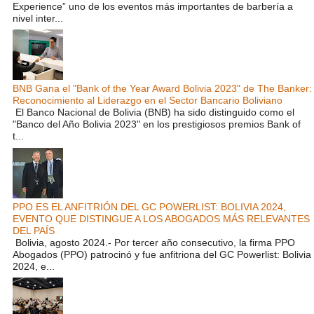
Experience” uno de los eventos más importantes de barbería a
nivel inter...
BNB Gana el "Bank of the Year Award Bolivia 2023" de The Banker:
Reconocimiento al Liderazgo en el Sector Bancario Boliviano
El Banco Nacional de Bolivia (BNB) ha sido distinguido como el
"Banco del Año Bolivia 2023" en los prestigiosos premios Bank of
t...
PPO ES EL ANFITRIÓN DEL GC POWERLIST: BOLIVIA 2024,
EVENTO QUE DISTINGUE A LOS ABOGADOS MÁS RELEVANTES
DEL PAÍS
Bolivia, agosto 2024.- Por tercer año consecutivo, la firma PPO
Abogados (PPO) patrocinó y fue anfitriona del GC Powerlist: Bolivia
2024, e...