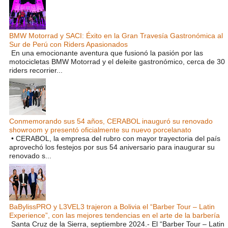
BMW Motorrad y SACI: Éxito en la Gran Travesía Gastronómica al
Sur de Perú con Riders Apasionados
En una emocionante aventura que fusionó la pasión por las
motocicletas BMW Motorrad y el deleite gastronómico, cerca de 30
riders recorrier...
Conmemorando sus 54 años, CERABOL inauguró su renovado
showroom y presentó oficialmente su nuevo porcelanato
• CERABOL, la empresa del rubro con mayor trayectoria del país
aprovechó los festejos por sus 54 aniversario para inaugurar su
renovado s...
BaBylissPRO y L3VEL3 trajeron a Bolivia el “Barber Tour – Latin
Experience”, con las mejores tendencias en el arte de la barbería
Santa Cruz de la Sierra, septiembre 2024.- El “Barber Tour – Latin