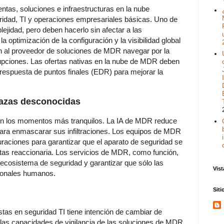
tas, soluciones e infraestructuras en la nube
guridad, TI y operaciones empresariales básicas. Uno de
ejidad, pero deben hacerlo sin afectar a las
a optimización de la configuración y la visibilidad global
en al proveedor de soluciones de MDR navegar por la
errupciones. Las ofertas nativas en la nube de MDR deben
 respuesta de puntos finales (EDR) para mejorar la
enazas desconocidas
en los momentos más tranquilos. La IA de MDR reduce
r para enmascarar sus infiltraciones. Los equipos de MDR
guraciones para garantizar que el aparato de seguridad se
ertas reaccionaria. Los servicios de MDR, como función,
 ecosistema de seguridad y garantizar que sólo las
Vist
ionales humanos.
Sit
tas en seguridad TI tiene intención de cambiar de
y las capacidades de vigilancia de las soluciones de MDR