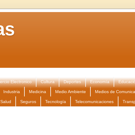
as
rcio Electronico
Cultura
Deportes
Economía
Educaci
Industria
Medicina
Medio Ambiente
Medios de Comunica
Salud
Seguros
Tecnología
Telecomunicaciones
Trans