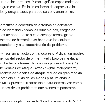
s propios términos. Y eso significa capacidades de
 gran escala. Es la única forma de capacitar a los
dos y desgastados para que se conviertan en los
garantizar la cobertura de entornos en constante
 de identidad y todos los subentornos, cargas de
ntos de hacer frente a esta ciénaga tecnológica a
 exceso de herramientas hace que los equipos
otamiento y a la exacerbación del problema.
R) son un antídoto contra todo esto. Aplican un modelo
ntos del sector de primer nivel y bajo demanda, al
. Lo hace a través de una inteligencia artificial (IA)
de Señales de Ataque (Attack Signal Intelligence™)
nteligencia de Señales de Ataque reduce en gran medida
completo el ruido de las alertas y asumiendo la
de MDR pueden utilizarse tanto para externalizar como
 muchos de los problemas que plantea el panorama
nizaciones optimizar su ROI en los servicios de MDR.