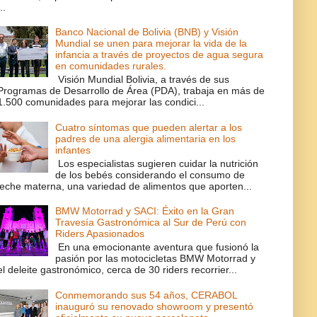
..
Banco Nacional de Bolivia (BNB) y Visión
Mundial se unen para mejorar la vida de la
infancia a través de proyectos de agua segura
en comunidades rurales.
Visión Mundial Bolivia, a través de sus
Programas de Desarrollo de Área (PDA), trabaja en más de
1.500 comunidades para mejorar las condici...
Cuatro síntomas que pueden alertar a los
padres de una alergia alimentaria en los
infantes
Los especialistas sugieren cuidar la nutrición
de los bebés considerando el consumo de
leche materna, una variedad de alimentos que aporten...
BMW Motorrad y SACI: Éxito en la Gran
Travesía Gastronómica al Sur de Perú con
Riders Apasionados
En una emocionante aventura que fusionó la
pasión por las motocicletas BMW Motorrad y
el deleite gastronómico, cerca de 30 riders recorrier...
Conmemorando sus 54 años, CERABOL
inauguró su renovado showroom y presentó