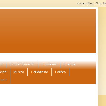
ón
Emprendimiento
Empresas
Energía
ción
Música
Periodismo
Politica
porte