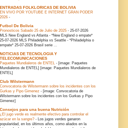
ENTRADAS FOLKLORICAS DE BOLIVIA
EN VIVO POR YOUTUBE E INTERNET GRAN PODER
2026
-
Futbol De Bolivia
Pronosticos Sabado 25 de Julio de 2025
-
25-07-2026
MLS New England vs Atlanta - *New England o empate*
25-07-2026 MLS Philadelphia vs Seattle - *Philadelphia o
empate* 25-07-2026 Brasil serie ...
NOTICIAS DE TECNOLOGIA Y
TELECOMUNICACIONES
Paquetes Mundialeros de ENTEL
-
[image: Paquetes
Mundialeros de ENTEL] [image: Paquetes Mundialeros de
ENTEL]
Club Wilstermann
Convocatoria de Wilstermann sobre los incidentes con los
Gurkas y Pipo Gimenez
-
[image: Convocatoria de
Wilstermann sobre los incidentes con los Gurkas y Pipo
Gimenez]
Consejos para una buena Nutrición
¿El jugo verde es realmente efectivo para controlar el
azúcar en la sangre?
-
Los jugos verdes ganaron
popularidad, en los últimos años, como aliados en la