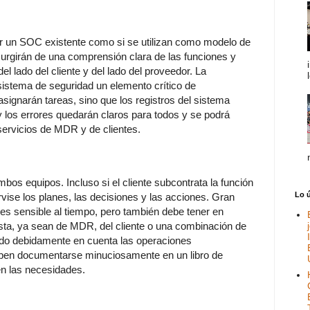
ar un SOC existente como si se utilizan como modelo de
surgirán de una comprensión clara de las funciones y
el lado del cliente y del lado del proveedor. La
osistema de seguridad un elemento crítico de
 asignarán tareas, sino que los registros del sistema
y los errores quedarán claros para todos y se podrá
servicios de MDR y de clientes.
bos equipos. Incluso si el cliente subcontrata la función
Lo 
vise los planes, las decisiones y las acciones. Gran
e es sensible al tiempo, pero también debe tener en
esta, ya sean de MDR, del cliente o una combinación de
do debidamente en cuenta las operaciones
deben documentarse minuciosamente en un libro de
n las necesidades.