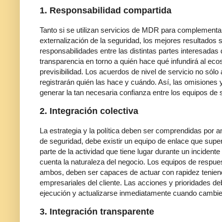
1. Responsabilidad compartida
Tanto si se utilizan servicios de MDR para complement
externalización de la seguridad, los mejores resultados 
responsabilidades entre las distintas partes interesadas d
transparencia en torno a quién hace qué infundirá al ec
previsibilidad. Los acuerdos de nivel de servicio no sólo
registrarán quién las hace y cuándo. Así, las omisiones 
generar la tan necesaria confianza entre los equipos de 
2. Integración colectiva
La estrategia y la política deben ser comprendidas por am
de seguridad, debe existir un equipo de enlace que super
parte de la actividad que tiene lugar durante un incident
cuenta la naturaleza del negocio. Los equipos de respu
ambos, deben ser capaces de actuar con rapidez tenien
empresariales del cliente. Las acciones y prioridades 
ejecución y actualizarse inmediatamente cuando cambie
3. Integración transparente