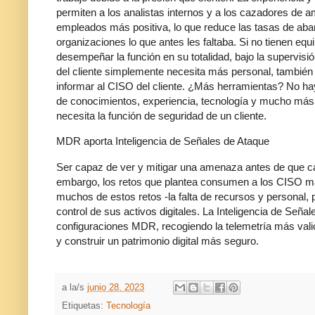
permiten a los analistas internos y a los cazadores de a
empleados más positiva, lo que reduce las tasas de ab
organizaciones lo que antes les faltaba. Si no tienen e
desempeñar la función en su totalidad, bajo la supervisi
del cliente simplemente necesita más personal, también
informar al CISO del cliente. ¿Más herramientas? No h
de conocimientos, experiencia, tecnología y mucho más.
necesita la función de seguridad de un cliente.
MDR aporta Inteligencia de Señales de Ataque
Ser capaz de ver y mitigar una amenaza antes de que cau
embargo, los retos que plantea consumen a los CISO má
muchos de estos retos -la falta de recursos y personal, po
control de sus activos digitales. La Inteligencia de Señ
configuraciones MDR, recogiendo la telemetría más vali
y construir un patrimonio digital más seguro.
a la/s
junio 28, 2023
Etiquetas:
Tecnología