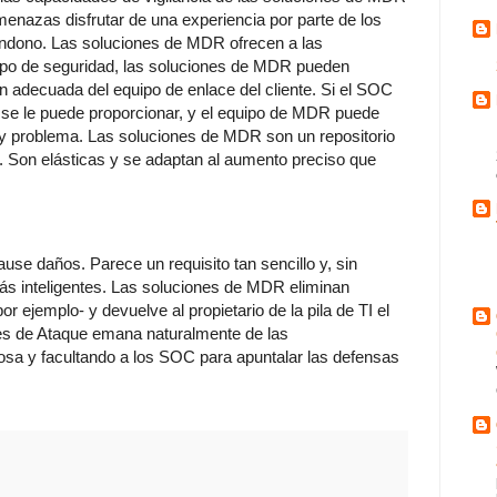
menazas disfrutar de una experiencia por parte de los
andono. Las soluciones de MDR ofrecen a las
quipo de seguridad, las soluciones de MDR pueden
ón adecuada del equipo de enlace del cliente. Si el SOC
 se le puede proporcionar, y el equipo de MDR puede
ay problema. Las soluciones de MDR son un repositorio
 Son elásticas y se adaptan al aumento preciso que
se daños. Parece un requisito tan sencillo y, sin
s inteligentes. Las soluciones de MDR eliminan
r ejemplo- y devuelve al propietario de la pila de TI el
ales de Ataque emana naturalmente de las
osa y facultando a los SOC para apuntalar las defensas