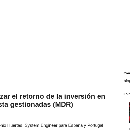
Cor
blo
ar el retorno de la inversión en
Lo 
esta gestionadas (MDR)
nio Huertas, System Engineer para España y Portugal