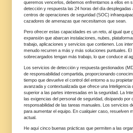
queremos vencerlos, debemos enfrentarnos a ellos en su
detección y respuesta las 24 horas del día desplegadas a
centros de operaciones de seguridad (SOC) infraequipa
cazadores de amenazas que necesitamos que sean.
Pero ofrecer estas capacidades es un reto, al igual que 
expansión que abarcan instalaciones, nubes, plataformas
trabajo, aplicaciones y servicios que contienen. Los inte
menudo recurren a más y más soluciones puntuales. El
sobrecargados tengan más trabajo, lo que conduce al ag
Los servicios de detección y respuesta gestionados (MD
de responsabilidad compartida, proporcionando conocimie
tiempo que devuelve el control del entorno a su propietario
avanzada y contextualizada que ofrece una Inteligencia 
superior a las partes interesadas en la seguridad. La I
las exigencias del personal de seguridad, disipando por 
responsabilidad de las tareas manuales. Los servicios 
para aumentar el equipo. En cualquier caso, resuelven
actual.
He aquí cinco buenas prácticas que permiten a las orga