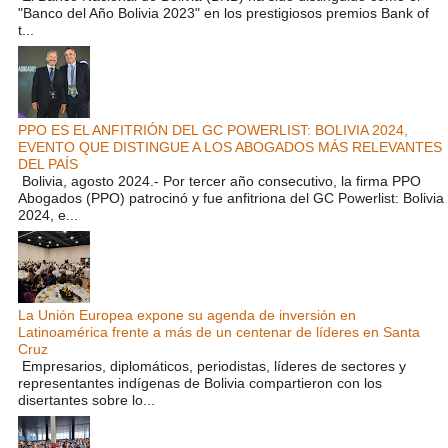
"Banco del Año Bolivia 2023" en los prestigiosos premios Bank of
t...
PPO ES EL ANFITRIÓN DEL GC POWERLIST: BOLIVIA 2024,
EVENTO QUE DISTINGUE A LOS ABOGADOS MÁS RELEVANTES
DEL PAÍS
Bolivia, agosto 2024.- Por tercer año consecutivo, la firma PPO
Abogados (PPO) patrocinó y fue anfitriona del GC Powerlist: Bolivia
2024, e...
La Unión Europea expone su agenda de inversión en
Latinoamérica frente a más de un centenar de líderes en Santa
Cruz
Empresarios, diplomáticos, periodistas, líderes de sectores y
representantes indígenas de Bolivia compartieron con los
disertantes sobre lo...