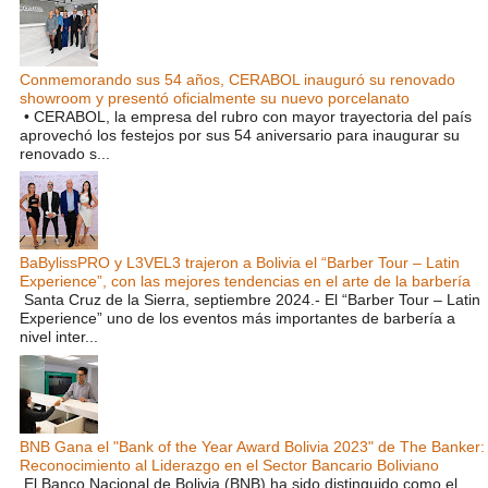
Conmemorando sus 54 años, CERABOL inauguró su renovado
showroom y presentó oficialmente su nuevo porcelanato
• CERABOL, la empresa del rubro con mayor trayectoria del país
aprovechó los festejos por sus 54 aniversario para inaugurar su
renovado s...
BaBylissPRO y L3VEL3 trajeron a Bolivia el “Barber Tour – Latin
Experience”, con las mejores tendencias en el arte de la barbería
Santa Cruz de la Sierra, septiembre 2024.- El “Barber Tour – Latin
Experience” uno de los eventos más importantes de barbería a
nivel inter...
BNB Gana el "Bank of the Year Award Bolivia 2023" de The Banker:
Reconocimiento al Liderazgo en el Sector Bancario Boliviano
El Banco Nacional de Bolivia (BNB) ha sido distinguido como el