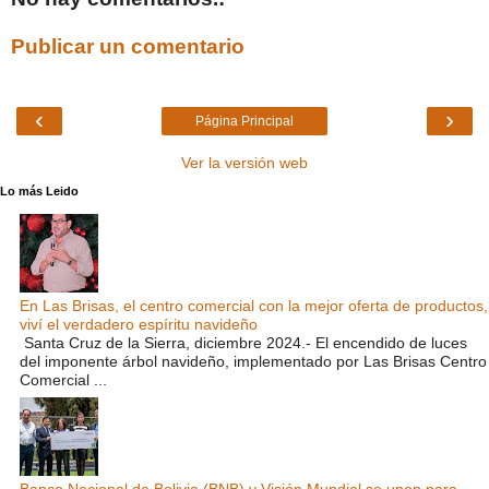
Publicar un comentario
‹
›
Página Principal
Ver la versión web
Lo más Leido
En Las Brisas, el centro comercial con la mejor oferta de productos,
viví el verdadero espíritu navideño
Santa Cruz de la Sierra, diciembre 2024.- El encendido de luces
del imponente árbol navideño, implementado por Las Brisas Centro
Comercial ...
Banco Nacional de Bolivia (BNB) y Visión Mundial se unen para