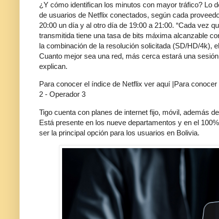
¿Y cómo identifican los minutos con mayor tráfico? Lo d
de usuarios de Netflix conectados, según cada proveedor
20:00 un día y al otro día de 19:00 a 21:00. “Cada vez que
transmitida tiene una tasa de bits máxima alcanzable c
la combinación de la resolución solicitada (SD/HD/4k), el
Cuanto mejor sea una red, más cerca estará una sesión 
explican.
Para conocer el índice de Netflix ver aquí |Para conoce
2 - Operador 3
Tigo cuenta con planes de internet fijo, móvil, además de
Está presente en los nueve departamentos y en el 100% de
ser la principal opción para los usuarios en Bolivia.