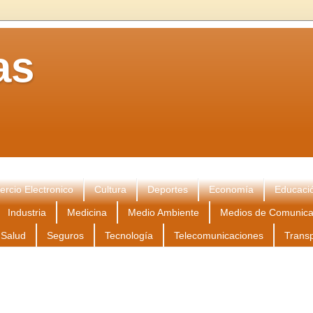
as
rcio Electronico
Cultura
Deportes
Economía
Educaci
Industria
Medicina
Medio Ambiente
Medios de Comunica
Salud
Seguros
Tecnología
Telecomunicaciones
Trans