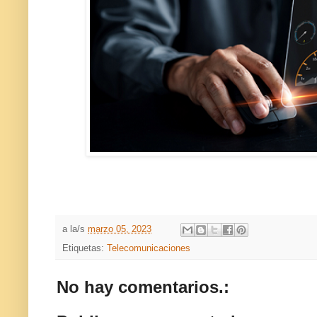
a la/s
marzo 05, 2023
Etiquetas:
Telecomunicaciones
No hay comentarios.: