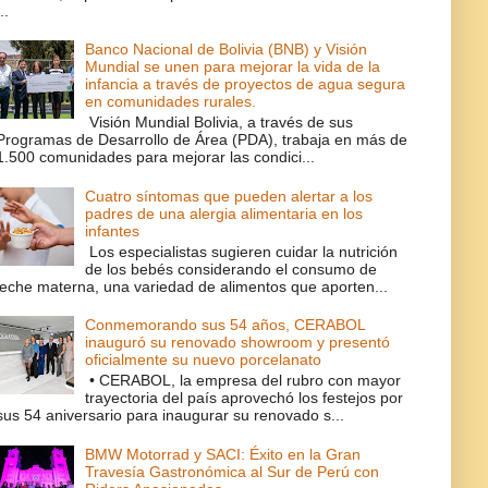
..
Banco Nacional de Bolivia (BNB) y Visión
Mundial se unen para mejorar la vida de la
infancia a través de proyectos de agua segura
en comunidades rurales.
Visión Mundial Bolivia, a través de sus
Programas de Desarrollo de Área (PDA), trabaja en más de
1.500 comunidades para mejorar las condici...
Cuatro síntomas que pueden alertar a los
padres de una alergia alimentaria en los
infantes
Los especialistas sugieren cuidar la nutrición
de los bebés considerando el consumo de
leche materna, una variedad de alimentos que aporten...
Conmemorando sus 54 años, CERABOL
inauguró su renovado showroom y presentó
oficialmente su nuevo porcelanato
• CERABOL, la empresa del rubro con mayor
trayectoria del país aprovechó los festejos por
sus 54 aniversario para inaugurar su renovado s...
BMW Motorrad y SACI: Éxito en la Gran
Travesía Gastronómica al Sur de Perú con