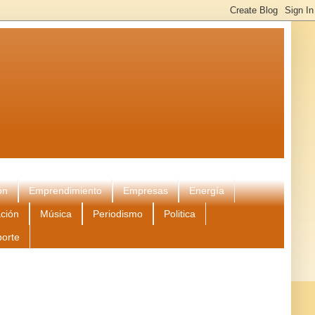
ón
Emprendimiento
Empresas
Energía
ción
Música
Periodismo
Politica
porte