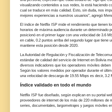
visualizando contenidos a sus redes, lo está haciendo con
cual se traduce en más calidad. Esto, sin duda, nos impu
mejores experiencias a nuestros usuarios”, agregó Men
El índice de Netflix ISP mide el rendimiento que tienen l
horarios de máxima audiencia durante un determinado per
posicionó en el primer lugar con una velocidad de 3.6 M
en cable, 0.2 puntos arriba del segundo lugar que tiene 
mantiene esta posición desde 2020.
La Autoridad de Regulación y Fiscalización de Telecomun
estándar de calidad del servicio de Internet en Bolivia
diversos indicadores que los operadores móviles deben re
Según los valores medidos por operador durante el último
una velocidad de descarga de 19.55 Mbps es decir, 3.2
Índice validado en todo el mundo
Netflix ISP fue diseñado, según explican en su portal we
proveedores de internet de los más de 220 millones d
series, documentales, largometrajes y juegos móviles e