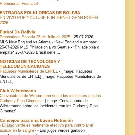
Profesional, Fecha 14
-
ENTRADAS FOLKLORICAS DE BOLIVIA
EN VIVO POR YOUTUBE E INTERNET GRAN PODER
2026
-
Futbol De Bolivia
Pronosticos Sabado 25 de Julio de 2025
-
25-07-2026
MLS New England vs Atlanta - *New England o empate*
25-07-2026 MLS Philadelphia vs Seattle - *Philadelphia o
empate* 25-07-2026 Brasil serie ...
NOTICIAS DE TECNOLOGIA Y
TELECOMUNICACIONES
Paquetes Mundialeros de ENTEL
-
[image: Paquetes
Mundialeros de ENTEL] [image: Paquetes Mundialeros de
ENTEL]
Club Wilstermann
Convocatoria de Wilstermann sobre los incidentes con los
Gurkas y Pipo Gimenez
-
[image: Convocatoria de
Wilstermann sobre los incidentes con los Gurkas y Pipo
Gimenez]
Consejos para una buena Nutrición
¿El jugo verde es realmente efectivo para controlar el
azúcar en la sangre?
-
Los jugos verdes ganaron