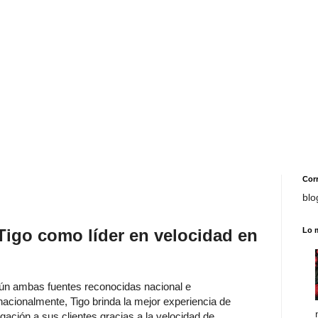
Cor
blo
 Tigo como líder en velocidad en
Lo 
n ambas fuentes reconocidas nacional e
rnacionalmente, Tigo brinda la mejor experiencia de
gación a sus clientes gracias a la velocidad de