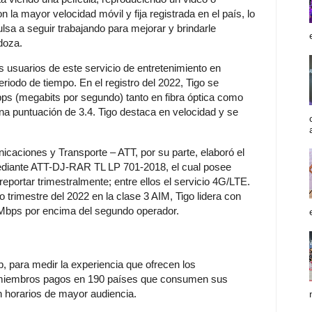
 la mayor velocidad móvil y fija registrada en el país, lo
lsa a seguir trabajando para mejorar y brindarle
doza.
os usuarios de este servicio de entretenimiento en
iodo de tiempo. En el registro del 2022, Tigo se
bps (megabits por segundo) tanto en fibra óptica como
una puntuación de 3.4. Tigo destaca en velocidad y se
icaciones y Transporte – ATT, por su parte, elaboró el
 mediante ATT-DJ-RAR TL LP 701-2018, el cual posee
portar trimestralmente; entre ellos el servicio 4G/LTE.
 trimestre del 2022 en la clase 3 AIM, Tigo lidera con
 Mbps por encima del segundo operador.
b, para medir la experiencia que ofrecen los
e miembros pagos en 190 países que consumen sus
n horarios de mayor audiencia.