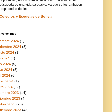
popularidad, en los últimos años, como aliados en la
búsqueda de una vida saludable, ya que se les atribuyen
propiedades desint...
Colegios y Escuelas de Bolivia
-
ivo del Blog
iembre 2024
(1)
tiembre 2024
(3)
sto 2024
(1)
io 2024
(4)
io 2024
(5)
yo 2024
(5)
il 2024
(6)
rzo 2024
(1)
ro 2024
(17)
iembre 2023
(14)
viembre 2023
(4)
ubre 2023
(23)
tiembre 2023
(43)