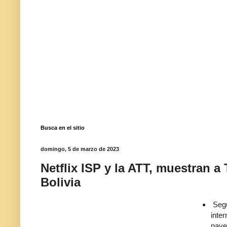
Busca en el sitio
domingo, 5 de marzo de 2023
Netflix ISP y la ATT, muestran a
Bolivia
Segú
inte
nave