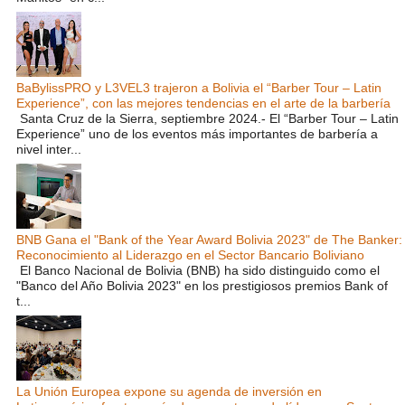
BaBylissPRO y L3VEL3 trajeron a Bolivia el “Barber Tour – Latin
Experience”, con las mejores tendencias en el arte de la barbería
Santa Cruz de la Sierra, septiembre 2024.- El “Barber Tour – Latin
Experience” uno de los eventos más importantes de barbería a
nivel inter...
BNB Gana el "Bank of the Year Award Bolivia 2023" de The Banker:
Reconocimiento al Liderazgo en el Sector Bancario Boliviano
El Banco Nacional de Bolivia (BNB) ha sido distinguido como el
"Banco del Año Bolivia 2023" en los prestigiosos premios Bank of
t...
La Unión Europea expone su agenda de inversión en