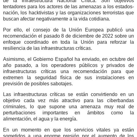
de la Infraestructura Nacional Crítica. Son objetivos
tentadores para los actores de las amenazas a los estados-
nación, los hacktivistas y las organizaciones terroristas que
buscan afectar negativamente a la vida cotidiana.
Por ello, el consejo de la Unión Europea publicó una
recomendación el pasado 8 de diciembre de 2022 sobre un
enfoque coordinado en toda la Unión para reforzar la
resiliencia de las infraestructuras críticas.
Asimismo, el Gobierno Español ha enviado, en octubre del
año pasado, a los operadores públicos y privados de
infraestructuras críticas una recomendación para que
extremen la seguridad física de sus instalaciones en
previsión de posibles sabotajes.
Las infraestructuras críticas se están convirtiendo en un
objetivo cada vez más atractivo para las ciberbandas
criminales, lo que supone una amenaza muy real de
perturbaciones importantes en ámbitos como la
alimentación, el agua y la energía.
En un momento en que los servicios vitales ya están
sometidos a una enorme presión por el aumento de los