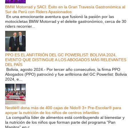
BMW Motorrad y SACI: Éxito en la Gran Travesía Gastronómica al
Sur de Perú con Riders Apasionados
En una emocionante aventura que fusionó la pasión por las
motocicletas BMW Motorrad y el deleite gastronómico, cerca de 30
riders recorrier...
PPO ES EL ANFITRIÓN DEL GC POWERLIST: BOLIVIA 2024,
EVENTO QUE DISTINGUE A LOS ABOGADOS MÁS RELEVANTES
DEL PAÍS
Bolivia, agosto 2024.- Por tercer año consecutivo, la firma PPO
Abogados (PPO) patrocinó y fue anfitriona del GC Powerlist: Bolivia
2024, e...
Nestlé® dona más de 400 cajas de Nido® 3+ Pre-Escolar® para
apoyar la nutrición de los niños de centros infantiles
La compañía líder de alimentos está contribuyendo al bienestar y
la nutrición de los niños que forman parte del programa “Pan
Manitos” en c...