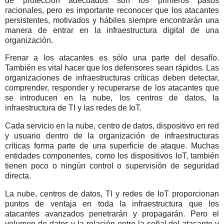
de protección adecuados son los primeros pasos
racionales, pero es importante reconocer que los atacantes
persistentes, motivados y hábiles siempre encontrarán una
manera de entrar en la infraestructura digital de una
organización.
Frenar a los atacantes es sólo una parte del desafío.
También es vital hacer que los defensores sean rápidos. Las
organizaciones de infraestructuras críticas deben detectar,
comprender, responder y recuperarse de los atacantes que
se introducen en la nube, los centros de datos, la
infraestructura de TI y las redes de IoT.
Cada servicio en la nube, centro de datos, dispositivo en red
y usuario dentro de la organización de infraestructuras
críticas forma parte de una superficie de ataque. Muchas
entidades componentes, como los dispositivos IoT, también
tienen poco o ningún control o supervisión de seguridad
directa.
La nube, centros de datos, TI y redes de IoT proporcionan
puntos de ventaja en toda la infraestructura que los
atacantes avanzados penetrarán y propagarán. Pero el
volumen de datos y la relación entre la señal del atacante y