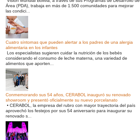
Visión Mundial Bolivia, a través de sus Programas de Desarrollo de
Área (PDA), trabaja en más de 1.500 comunidades para mejorar
las condici...
Cuatro síntomas que pueden alertar a los padres de una alergia
alimentaria en los infantes
Los especialistas sugieren cuidar la nutrición de los bebés
considerando el consumo de leche materna, una variedad de
alimentos que aporten...
Conmemorando sus 54 años, CERABOL inauguró su renovado
showroom y presentó oficialmente su nuevo porcelanato
• CERABOL, la empresa del rubro con mayor trayectoria del país
aprovechó los festejos por sus 54 aniversario para inaugurar su
renovado s...