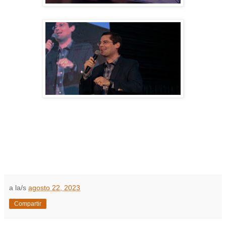
a la/s
agosto 22, 2023
Compartir