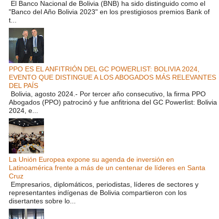
El Banco Nacional de Bolivia (BNB) ha sido distinguido como el
"Banco del Año Bolivia 2023" en los prestigiosos premios Bank of
t...
PPO ES EL ANFITRIÓN DEL GC POWERLIST: BOLIVIA 2024,
EVENTO QUE DISTINGUE A LOS ABOGADOS MÁS RELEVANTES
DEL PAÍS
Bolivia, agosto 2024.- Por tercer año consecutivo, la firma PPO
Abogados (PPO) patrocinó y fue anfitriona del GC Powerlist: Bolivia
2024, e...
La Unión Europea expone su agenda de inversión en
Latinoamérica frente a más de un centenar de líderes en Santa
Cruz
Empresarios, diplomáticos, periodistas, líderes de sectores y
representantes indígenas de Bolivia compartieron con los
disertantes sobre lo...