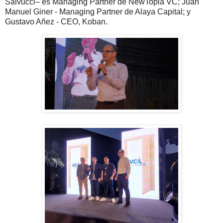
Salvucci– es Managing Partner de NewTopia VC; Juan
Manuel Giner - Managing Partner de Alaya Capital; y
Gustavo Añez - CEO, Koban.