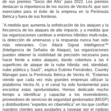
de sus premios "Socio del Año" para 2022. Los premios
destacan la importancia de los socios de Vectra AI, que son
esenciales para el éxito de la empresa en la Península
Ibérica y fuera de sus fronteras.
"A medida que aumenta la sofisticación de los ataques y la
frecuencia de los ataques de alto impacto, y a medida que
las organizaciones cambian a entornos híbridos multi-nube,
la detección de amenazas y la respuesta nunca han sido
más relevantes. Con Attack Signal Intelligence™
(Inteligencia de Señales de Ataque), las organizaciones
pueden obtener la visibilidad de precisión necesaria para
hacer frente a estos ataques, dando cobertura a las 4
superficies de ataque de la nube híbrida: red, identidad,
nube pública y SaaS", explica Eutimio Fernández, Country
Manager para la Península Ibérica de Vectra AI. "Estamos
viendo que cada vez más grandes empresas utilizan la
plataforma Vectra AI, y el canal ha sido fundamental para
encontrar estas oportunidades. Hemos dedicado mucho
tiempo a identificar y capacitar a los revendedores,
proveedores de servicios de seguridad gestionados (MSSP)
y distribuidores "expertos en cibernética" en los que confían
nuestros clientes para ayudarles a navegar por el ruidoso