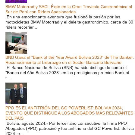
BMW Motorrad y SACI: Éxito en la Gran Travesía Gastronómica al
Sur de Perú con Riders Apasionados
En una emocionante aventura que fusionó la pasión por las
motocicletas BMW Motorrad y el deleite gastronómico, cerca de 30
riders recorrier...
BNB Gana el "Bank of the Year Award Bolivia 2023" de The Banker:
Reconocimiento al Liderazgo en el Sector Bancario Boliviano
El Banco Nacional de Bolivia (BNB) ha sido distinguido como el
"Banco del Año Bolivia 2023" en los prestigiosos premios Bank of
t...
PPO ES EL ANFITRIÓN DEL GC POWERLIST: BOLIVIA 2024,
EVENTO QUE DISTINGUE A LOS ABOGADOS MÁS RELEVANTES
DEL PAÍS
Bolivia, agosto 2024.- Por tercer año consecutivo, la firma PPO
Abogados (PPO) patrocinó y fue anfitriona del GC Powerlist: Bolivia
2024, e...