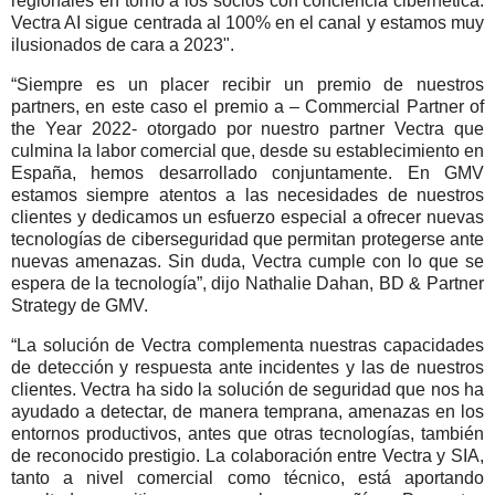
regionales en torno a los socios con conciencia cibernética.
Vectra AI sigue centrada al 100% en el canal y estamos muy
ilusionados de cara a 2023".
“Siempre es un placer recibir un premio de nuestros
partners, en este caso el premio a – Commercial Partner of
the Year 2022- otorgado por nuestro partner Vectra que
culmina la labor comercial que, desde su establecimiento en
España, hemos desarrollado conjuntamente. En GMV
estamos siempre atentos a las necesidades de nuestros
clientes y dedicamos un esfuerzo especial a ofrecer nuevas
tecnologías de ciberseguridad que permitan protegerse ante
nuevas amenazas. Sin duda, Vectra cumple con lo que se
espera de la tecnología”, dijo Nathalie Dahan, BD & Partner
Strategy de GMV.
“La solución de Vectra complementa nuestras capacidades
de detección y respuesta ante incidentes y las de nuestros
clientes. Vectra ha sido la solución de seguridad que nos ha
ayudado a detectar, de manera temprana, amenazas en los
entornos productivos, antes que otras tecnologías, también
de reconocido prestigio. La colaboración entre Vectra y SIA,
tanto a nivel comercial como técnico, está aportando